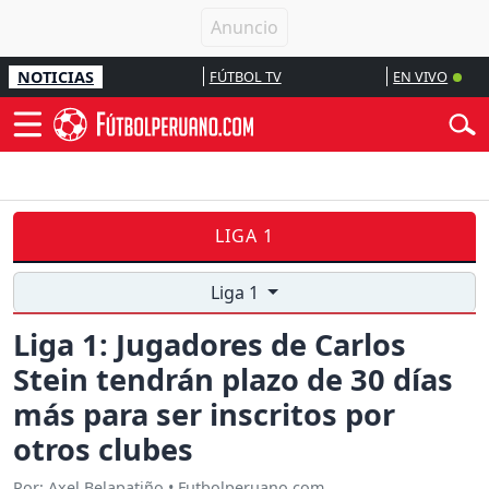
NOTICIAS
FÚTBOL TV
EN VIVO
LIGA 1
Liga 1
Liga 1: Jugadores de Carlos
Stein tendrán plazo de 30 días
más para ser inscritos por
otros clubes
Por: Axel Belapatiño • Futbolperuano.com