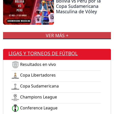
Bolivia vs Perú por la
Copa Sudamericana
Masculina de Vóley
VER MÁS +
LIGAS Y TORNEOS DE FÚTBOL
Resultados en vivo
Copa Libertadores
Copa Sudamericana
Champions League
Conference League