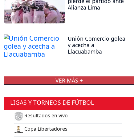
pierde el partido ante
Alianza Lima
Unión Comercio golea
y acecha a
Llacuabamba
VER MÁS +
LIGAS Y TORNEOS DE FÚTBOL
Resultados en vivo
Copa Libertadores