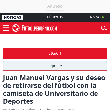
NOTICIAS
FÚTBOL TV
EN VIVO
LIGA 1
Liga 1
Juan Manuel Vargas y su deseo
de retirarse del fútbol con la
camiseta de Universitario de
Deportes
Por: Jorge Cruzalegui • Futbolperuano.com