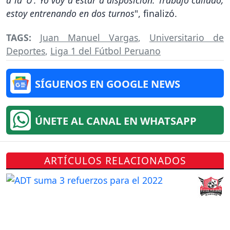
a la ‘U’. Yo voy a estar a disposición. Trabajo callado,
estoy entrenando en dos turnos
", finalizó.
TAGS:
Juan Manuel Vargas
,
Universitario de
Deportes
,
Liga 1 del Fútbol Peruano
SÍGUENOS EN GOOGLE NEWS
ÚNETE AL CANAL EN WHATSAPP
ARTÍCULOS RELACIONADOS