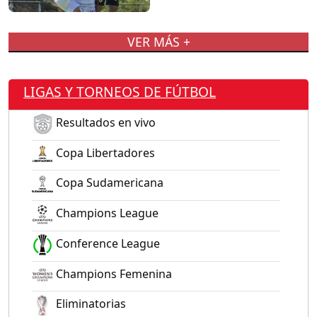
VER MÁS +
LIGAS Y TORNEOS DE FÚTBOL
Resultados en vivo
Copa Libertadores
Copa Sudamericana
Champions League
Conference League
Champions Femenina
Eliminatorias