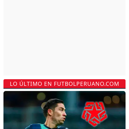
LO ÚLTIMO EN FUTBOLPERUANO.COM