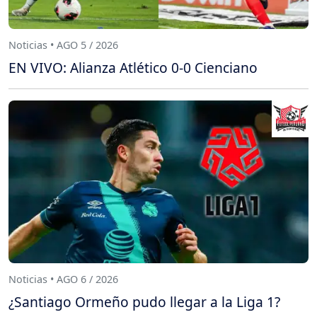
Noticias • AGO 5 / 2026
EN VIVO: Alianza Atlético 0-0 Cienciano
Noticias • AGO 6 / 2026
¿Santiago Ormeño pudo llegar a la Liga 1?