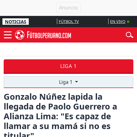
NOTICIAS
FÚTBOL TV
EN VIVO
LIGA 1
Liga 1
Gonzalo Núñez lapida la
llegada de Paolo Guerrero a
Alianza Lima: "Es capaz de
llamar a su mamá si no es
titular"