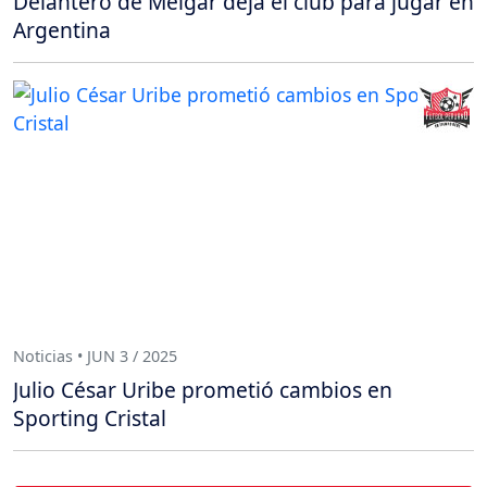
Delantero de Melgar deja el club para jugar en
Argentina
Noticias • JUN 3 / 2025
Julio César Uribe prometió cambios en
Sporting Cristal