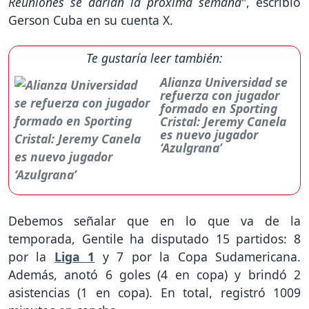
Reuniones se darían la próxima semana
", escribió
Gerson Cuba en su cuenta X.
Te gustaría leer también:
Alianza Universidad se
refuerza con jugador
formado en Sporting
Cristal: Jeremy Canela
es nuevo jugador
‘Azulgrana’
Debemos señalar que en lo que va de la
temporada, Gentile ha disputado 15 partidos: 8
por la
Liga 1
y 7 por la Copa Sudamericana.
Además, anotó 6 goles (4 en copa) y brindó 2
asistencias (1 en copa). En total, registró 1009