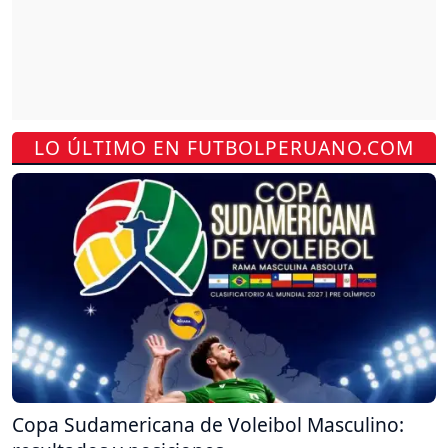
LO ÚLTIMO EN FUTBOLPERUANO.COM
Copa Sudamericana de Voleibol Masculino: