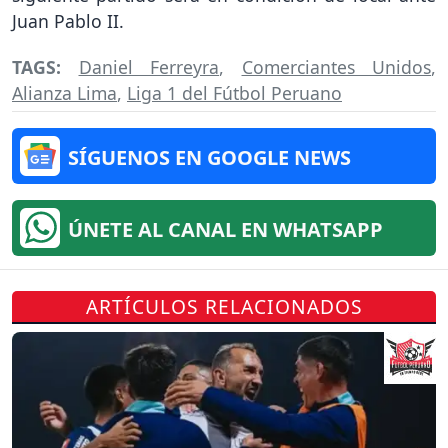
Juan Pablo II.
TAGS:
Daniel Ferreyra
,
Comerciantes Unidos
,
Alianza Lima
,
Liga 1 del Fútbol Peruano
SÍGUENOS EN GOOGLE NEWS
ÚNETE AL CANAL EN WHATSAPP
ARTÍCULOS RELACIONADOS