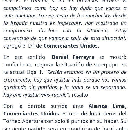
este es el camino, si en los próximos encuentros
competimos como hoy no hay duda que vamos a
salir adelante. La respuesta de los muchachos desde
la llegada nuestra es impecable, han mostrado un
compromiso absoluto con la situación, estoy
convencido de que vamos a salir de esta situación",
agregó el DT de
Comerciantes Unidos
.
En ese sentido,
Daniel Ferreyra
se mostró
confiado en mejorar la situación de su equipo en
la actual Liga 1.
"Recién estamos en un proceso de
crecimiento, hay que ajustar más porque nos vamos
quedando sin partidos y la tabla se va separando,
hay que ajustar más rápido"
, resaltó.
Con la derrota sufrida ante
Alianza Lima
,
Comerciantes Unidos
es uno de los coleros del
Torneo Apertura con solo 8 puntos en su haber. Su
siguiente partido será en condición de local ante