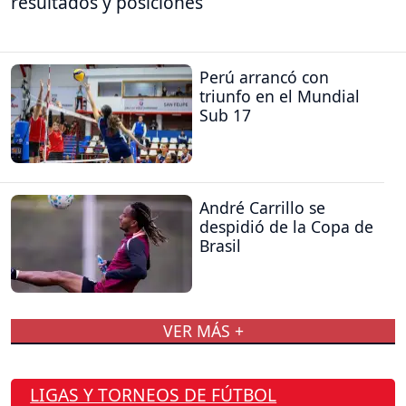
resultados y posiciones
Perú arrancó con
triunfo en el Mundial
Sub 17
André Carrillo se
despidió de la Copa de
Brasil
VER MÁS +
LIGAS Y TORNEOS DE FÚTBOL