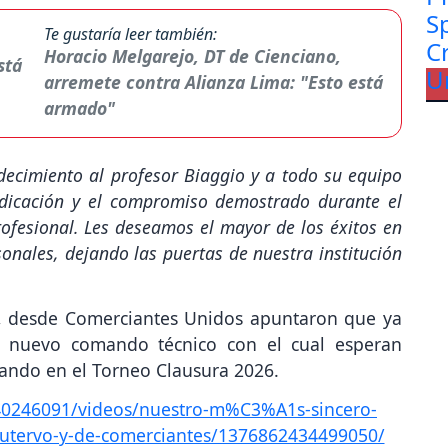
Te gustaría leer también:
Horacio Melgarejo, DT de Cienciano,
arremete contra Alianza Lima: "Esto está
armado"
cimiento al profesor Biaggio y a todo su equipo
edicación y el compromiso demostrado durante el
rofesional. Les deseamos el mayor de los éxitos en
sonales, dejando las puertas de nuestra institución
, desde Comerciantes Unidos apuntaron que ya
 nuevo comando técnico con el cual esperan
sando en el Torneo Clausura 2026.
40246091/videos/nuestro-m%C3%A1s-sincero-
cutervo-y-de-comerciantes/1376862434499050/