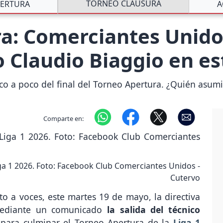
TORNEO CLAUSURA
ERTURA
A
a: Comerciantes Unido
o Claudio Biaggio en e
o a poco del final del Torneo Apertura. ¿Quién asumi
Comparte en:
iga 1 2026. Foto: Facebook Club Comerciantes Unidos -
Cutervo
o a voces, este martes 19 de mayo, la directiva
ediante un comunicado
la salida del técnico
 para culminar el Torneo Apertura de la
Liga 1