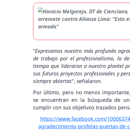
"
Expresamos nuestro más profundo agrade
de trabajo por el profesionalismo, la d
tiempo que lideraron a nuestro plantel p
sus futuros proyectos profesionales y per
siempre abiertas
", señalaron.
Por último, pero no menos importante
se encuentran en la búsqueda de un
cumplir con sus objetivos trazados pen
https://www.facebook.com/1000637
agradecimiento-profelas-puertas-de-