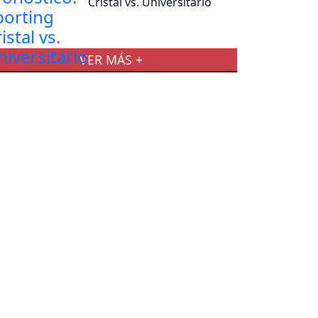
Cristal vs. Universitario
VER MÁS +