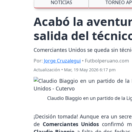
NOTICIAS
TORNEO AP
Acabó la aventur
salida del técnic
Comerciantes Unidos se queda sin técnic
Por:
Jorge Cruzalegui
• Futbolperuano.com
Actualización
•
Mar, 19 May 2026 6:17 pm
Claudio Biaggio en un partido de la L
¡Decisión tomada! Aunque era un secret
de
Comerciantes Unidos
confirmó m
Claudio Biaggio
a falta de dos fechas