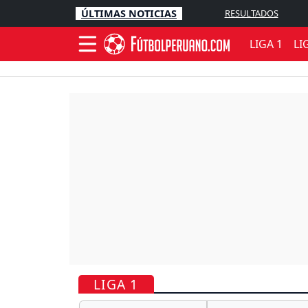
ÚLTIMAS NOTICIAS
RESULTADOS
LIGA 1
LI
LIGA 1