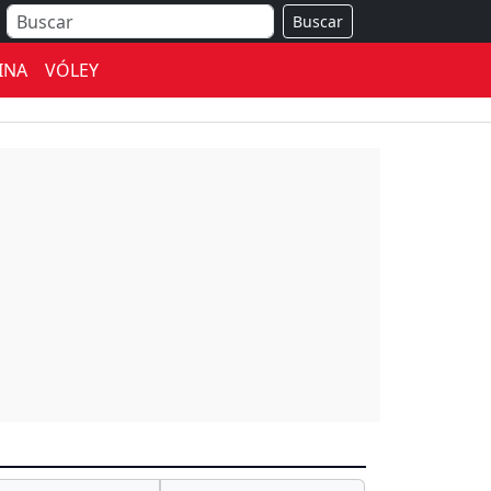
Buscar
INA
VÓLEY