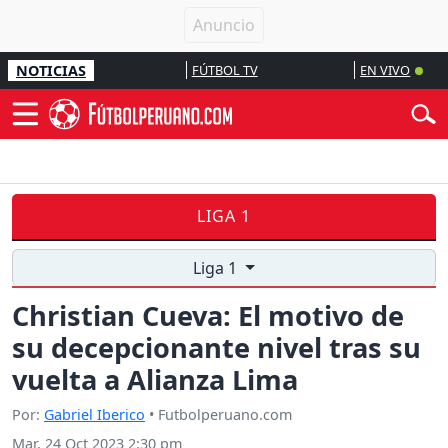
NOTICIAS
FÚTBOL TV
EN VIVO
LIGA 1
Liga 1
Christian Cueva: El motivo de
su decepcionante nivel tras su
vuelta a Alianza Lima
Por:
Gabriel Iberico
• Futbolperuano.com
Mar, 24 Oct 2023 2:30 pm