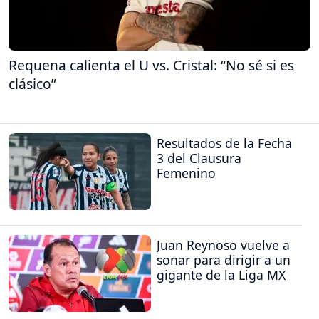
Requena calienta el U vs. Cristal: “No sé si es
clásico”
Resultados de la Fecha
3 del Clausura
Femenino
Juan Reynoso vuelve a
sonar para dirigir a un
gigante de la Liga MX