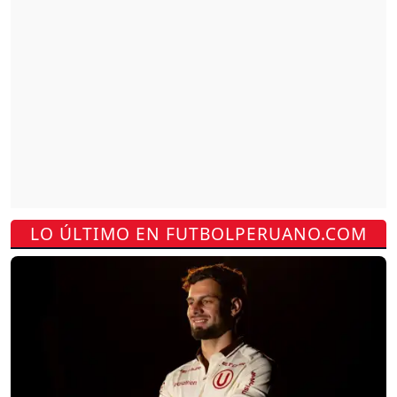
LO ÚLTIMO EN FUTBOLPERUANO.COM