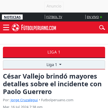
NOTICIAS
FÚTBOL TV
EN VIVO
LIGA 1
Liga 1
César Vallejo brindó mayores
detalles sobre el incidente con
Paolo Guerrero
Por:
Jorge Cruzalegui
• Futbolperuano.com
Mar, 16 Jul 2024 7:38 pm