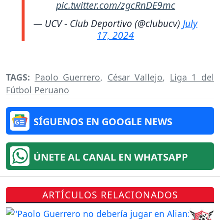
pic.twitter.com/zgcRnDE9mc
— UCV - Club Deportivo (@clubucv)
July
17, 2024
TAGS:
Paolo Guerrero
,
César Vallejo
,
Liga 1 del
Fútbol Peruano
SÍGUENOS EN GOOGLE NEWS
ÚNETE AL CANAL EN WHATSAPP
ARTÍCULOS RELACIONADOS