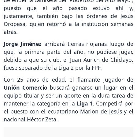
defender la camiseta del 'Poderoso del Alto Mayo',
puesto que el año pasado estuvo ahí y,
justamente, también bajo las órdenes de Jesús
Oropesa, quien retornó a la institución semanas
atrás.
Jorge Jiménez
arribará tierras riojanas luego de
que, la primera parte del año, no pudiese jugar,
debido a que su club, el Juan Aurich de Chiclayo,
fuese separado de la Liga 2 por la FPF.
Con 25 años de edad, el flamante jugador de
Unión Comercio
buscará ganarse un lugar en el
equipo titular y ser un aporte en la dura tarea de
mantener la categoría en la
Liga 1
. Competirá por
el puesto con el ecuatoriano Marlon de Jesús y el
nacional Héctor Zeta.