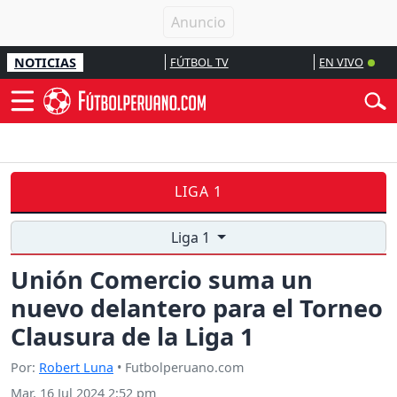
NOTICIAS
FÚTBOL TV
EN VIVO
LIGA 1
Liga 1
Unión Comercio suma un
nuevo delantero para el Torneo
Clausura de la Liga 1
Por:
Robert Luna
• Futbolperuano.com
Mar, 16 Jul 2024 2:52 pm