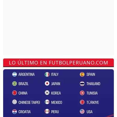
LO ÚLTIMO EN FUTBOLPERUANO.COM