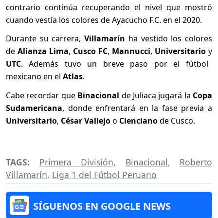
contrario continúa recuperando el nivel que mostró
cuando vestía los colores de Ayacucho F.C. en el 2020.
Durante su carrera,
Villamarín
ha vestido los colores
de
Alianza Lima
,
Cusco FC
,
Mannucci
,
Universitario
y
UTC
. Además tuvo un breve paso por el fútbol
mexicano en el
Atlas
.
Cabe recordar que
Binacional
de Juliaca jugará la
Copa
Sudamericana
, donde enfrentará en la fase previa a
Universitario
,
César Vallejo
o
Cienciano
de Cusco.
TAGS:
Primera División
,
Binacional
,
Roberto
Villamarín
,
Liga 1 del Fútbol Peruano
SÍGUENOS EN GOOGLE NEWS