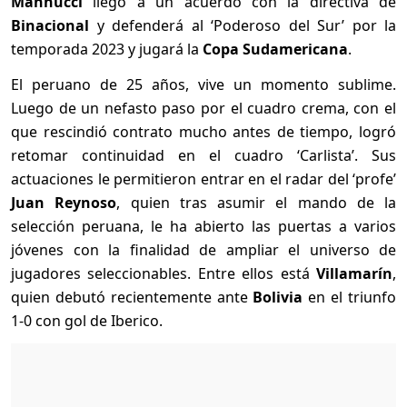
Mannucci
llegó a un acuerdo con la directiva de
Binacional
y defenderá al ‘Poderoso del Sur’ por la
temporada 2023 y jugará la
Copa Sudamericana
.
El peruano de 25 años, vive un momento sublime.
Luego de un nefasto paso por el cuadro crema, con el
que rescindió contrato mucho antes de tiempo, logró
retomar continuidad en el cuadro ‘Carlista’. Sus
actuaciones le permitieron entrar en el radar del ‘profe’
Juan Reynoso
, quien tras asumir el mando de la
selección peruana, le ha abierto las puertas a varios
jóvenes con la finalidad de ampliar el universo de
jugadores seleccionables. Entre ellos está
Villamarín
,
quien debutó recientemente ante
Bolivia
en el triunfo
1-0 con gol de Iberico.