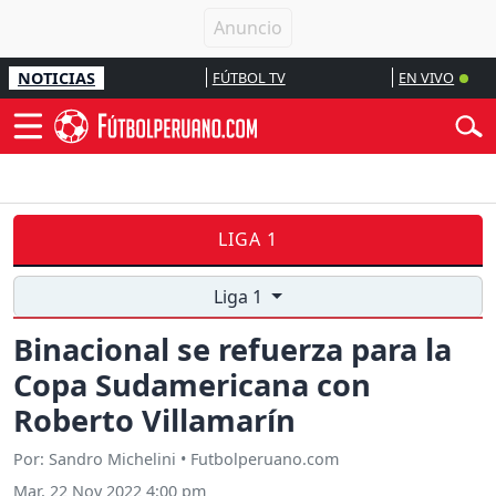
NOTICIAS
FÚTBOL TV
EN VIVO
LIGA 1
Liga 1
Binacional se refuerza para la
Copa Sudamericana con
Roberto Villamarín
Por: Sandro Michelini • Futbolperuano.com
Mar, 22 Nov 2022 4:00 pm