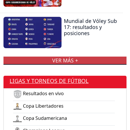
Mundial de Vóley Sub
17: resultados y
posiciones
VER MÁS +
LIGAS Y TORNEOS DE FÚTBOL
Resultados en vivo
Copa Libertadores
Copa Sudamericana