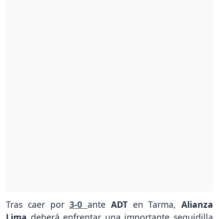
Tras caer por
3-0
ante
ADT
en Tarma,
Alianza
Lima
deberá enfrentar una importante seguidilla