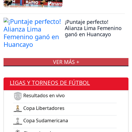
¡Puntaje perfecto!
Alianza Lima Femenino
ganó en Huancayo
VER MÁS +
LIGAS Y TORNEOS DE FÚTBOL
Resultados en vivo
Copa Libertadores
Copa Sudamericana