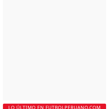
LO ÚLTIMO EN FUTBOLPERUANO.COM