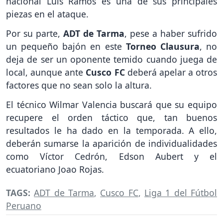
nacional Luis Ramos es una de sus principales
piezas en el ataque.
Por su parte,
ADT de Tarma
, pese a haber sufrido
un pequeño bajón en este
Torneo Clausura
, no
deja de ser un oponente temido cuando juega de
local, aunque ante
Cusco FC
deberá apelar a otros
factores que no sean solo la altura.
El técnico Wilmar Valencia buscará que su equipo
recupere el orden táctico que, tan buenos
resultados le ha dado en la temporada. A ello,
deberán sumarse la aparición de individualidades
como Víctor Cedrón, Edson Aubert y el
ecuatoriano Joao Rojas.
TAGS:
ADT de Tarma
,
Cusco FC
,
Liga 1 del Fútbol
Peruano