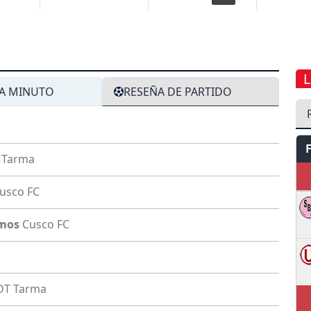
L
A MINUTO
RESEÑA DE PARTIDO
 Tarma
usco FC
amos
Cusco FC
DT Tarma