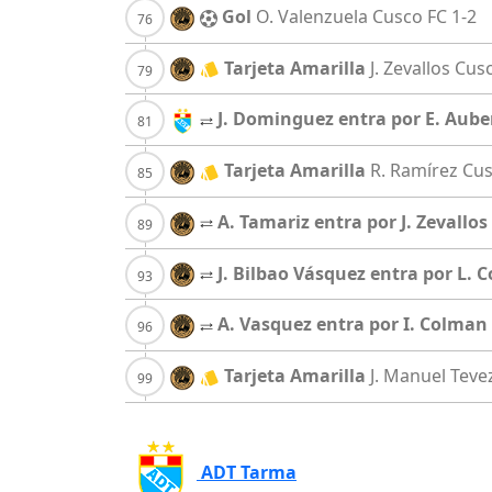
Gol
O. Valenzuela
Cusco FC
1-2
Tarjeta Amarilla
J. Zevallos
Cusc
J. Dominguez entra por E. Aube
Tarjeta Amarilla
R. Ramírez
Cus
A. Tamariz entra por J. Zevallos
J. Bilbao Vásquez entra por L. C
A. Vasquez entra por I. Colman
Tarjeta Amarilla
J. Manuel Teve
ADT Tarma