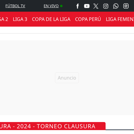
FÚTBOL TV
EN VIVO
GA 2
LIGA 3
COPA DE LA LIGA
COPA PERÚ
LIGA FEMEN
URA - 2024 - TORNEO CLAUSURA