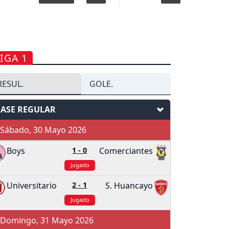
IGA 1
RESUL.
GOLE.
FASE REGULAR
Sábado, 30 Mayo 2026
Boys
1
-
0
Comerciantes
Jugado
Universitario
2
-
1
S. Huancayo
Jugado
Domingo, 31 Mayo 2026