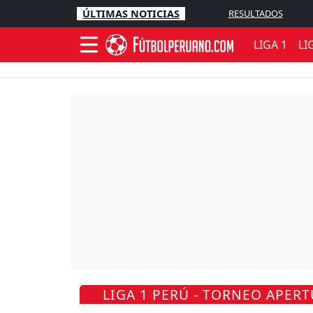
ÚLTIMAS NOTICIAS
RESULTADOS
LIGA 1
LI
LIGA 1 PERÚ - TORNEO APERT