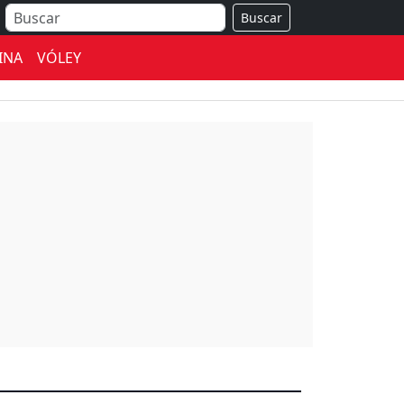
Buscar
INA
VÓLEY