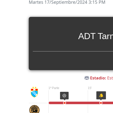
Martes 17/Septiembre/2024 3:15 PM
ADT Tar
Estadio:
Est
1º Parte
15'