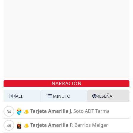
NARRACIÓN
ALI.
MINUTO
RESEÑA
Tarjeta Amarilla
J. Soto
ADT Tarma
Tarjeta Amarilla
P. Barrios
Melgar