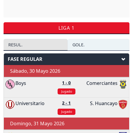
LIGA 1
RESUL.
GOLE.
FASE REGULAR
Sábado, 30 Mayo 2026
Boys
1
-
0
Comerciantes
Jugado
Universitario
2
-
1
S. Huancayo
Jugado
Domingo, 31 Mayo 2026