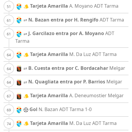
Tarjeta Amarilla
A. Moyano
ADT Tarma
N. Bazan entra por H. Rengifo
ADT Tarma
J. Garcilazo entra por A. Moyano
ADT
Tarma
Tarjeta Amarilla
M. Da Luz
ADT Tarma
B. Cuesta entra por C. Bordacahar
Melgar
N. Quagliata entra por P. Barrios
Melgar
Tarjeta Amarilla
A. Deneumostier
Melgar
Gol
N. Bazan
ADT Tarma
1-0
Tarjeta Amarilla
M. Da Luz
ADT Tarma