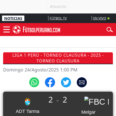
NOTICIAS
FÚTBOL TV
EN VIVO
LIGA 1 PERÚ - TORNEO CLAUSURA - 2025 -
TORNEO CLAUSURA
Domingo 24/Agosto/2025 1:00 PM
2
2
_
ADT Tarma
Melgar