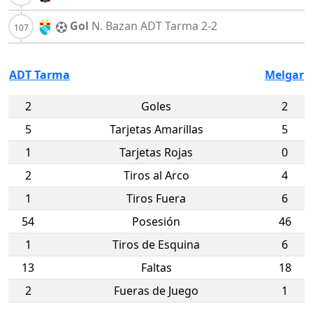
Gol
N. Bazan
ADT Tarma
2-2
ADT Tarma
Melgar
2
Goles
2
5
Tarjetas Amarillas
5
1
Tarjetas Rojas
0
2
Tiros al Arco
4
1
Tiros Fuera
6
54
Posesión
46
1
Tiros de Esquina
6
13
Faltas
18
2
Fueras de Juego
1