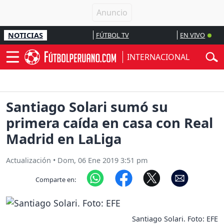
NOTICIAS
FÚTBOL TV
EN VIVO
INTERNACIONAL
Santiago Solari sumó su
primera caída en casa con Real
Madrid en LaLiga
Actualización
•
Dom, 06 Ene 2019 3:51 pm
Comparte en:
Santiago Solari. Foto: EFE