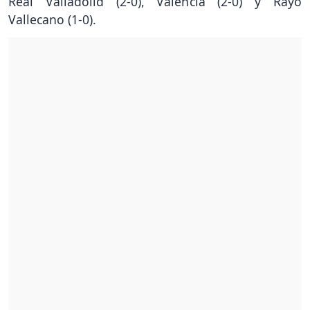
Real Valladolid (2-0), Valencia (2-0) y Rayo
Vallecano (1-0).