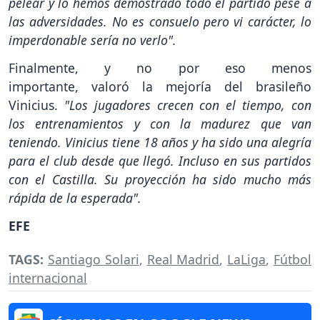
pelear y lo hemos demostrado todo el partido pese a
las adversidades. No es consuelo pero vi carácter, lo
imperdonable sería no verlo".
Finalmente, y no por eso menos
importante, valoró la mejoría del brasileño
Vinicius.
"Los jugadores crecen con el tiempo, con
los entrenamientos y con la madurez que van
teniendo. Vinicius tiene 18 años y ha sido una alegría
para el club desde que llegó. Incluso en sus partidos
con el Castilla. Su proyección ha sido mucho más
rápida de la esperada".
EFE
TAGS:
Santiago Solari
,
Real Madrid
,
LaLiga
,
Fútbol
internacional