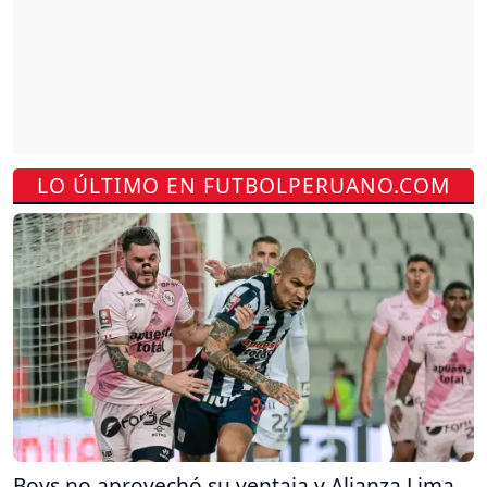
LO ÚLTIMO EN FUTBOLPERUANO.COM
Boys no aprovechó su ventaja y Alianza Lima