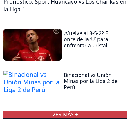
Pronóstico: Sport Huancayo vs Los Chankas en
la Liga 1
¿Vuelve al 3-5-2? El
once de la ‘U’ para
enfrentar a Cristal
Binacional vs Unión
Minas por la Liga 2 de
Perú
VER MÁS +