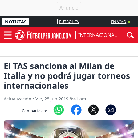
NOTICIAS
FÚTBOL TV
EN VIVO
INTERNACIONAL
El TAS sanciona al Milan de
Italia y no podrá jugar torneos
internacionales
Actualización
•
Vie, 28 Jun 2019 8:41 am
Comparte en: