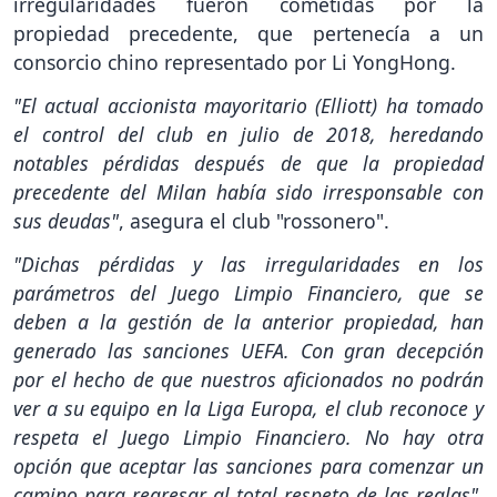
irregularidades fueron cometidas por la
propiedad precedente, que pertenecía a un
consorcio chino representado por Li YongHong.
"El actual accionista mayoritario (Elliott) ha tomado
el control del club en julio de 2018, heredando
notables pérdidas después de que la propiedad
precedente del Milan había sido irresponsable con
sus deudas"
, asegura el club "rossonero".
"Dichas pérdidas y las irregularidades en los
parámetros del Juego Limpio Financiero, que se
deben a la gestión de la anterior propiedad, han
generado las sanciones UEFA. Con gran decepción
por el hecho de que nuestros aficionados no podrán
ver a su equipo en la Liga Europa, el club reconoce y
respeta el Juego Limpio Financiero. No hay otra
opción que aceptar las sanciones para comenzar un
camino para regresar al total respeto de las reglas"
,