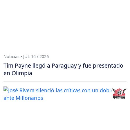
Noticias • JUL 14 / 2026
Tim Payne llegó a Paraguay y fue presentado
en Olimpia