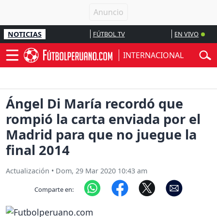
NOTICIAS
FÚTBOL TV
EN VIVO
INTERNACIONAL
Ángel Di María recordó que
rompió la carta enviada por el
Madrid para que no juegue la
final 2014
Actualización
•
Dom, 29 Mar 2020 10:43 am
Comparte en: