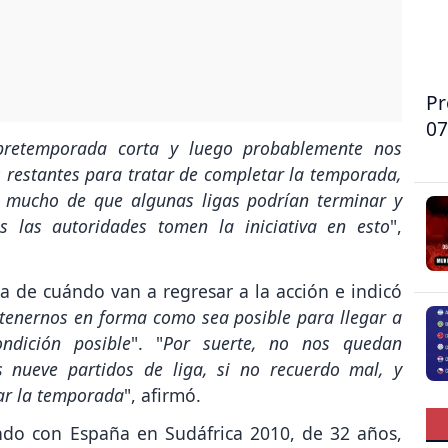
Pr
07
pretemporada corta y luego probablemente nos
 restantes para tratar de completar la temporada,
a mucho de que algunas ligas podrían terminar y
 las autoridades tomen la iniciativa en esto
",
ta de cuándo van a regresar a la acción e indicó
ntenernos en forma como sea posible para llegar a
ndición posible
". "
Por suerte, no nos quedan
 nueve partidos de liga, si no recuerdo mal, y
ar la temporada
", afirmó.
ndo con España en Sudáfrica 2010, de 32 años,