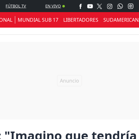
FÚTBOL TV
EN VIVO
IONAL
MUNDIAL SUB 17
LIBERTADORES
SUDAMERICAN
: "Imagino que tendría