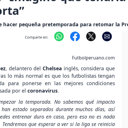
rta”
e hacer pequeña pretemporada para retomar la Pr
Comparte en:
Futbolperuano.com
uez
, delantero del
Chelsea
inglés, considera que
ras lo más normal es que los futbolistas tengan
a para ponerse en las mejores condiciones
sada por el
coronavirus
.
empezar la temporada. No sabemos qué impacto
 han estado separados durante muchos días, así
Puedes entrenar duro en casa, pero eso no es nada
 Tendremos que esperar a ver si la liga se reinicia