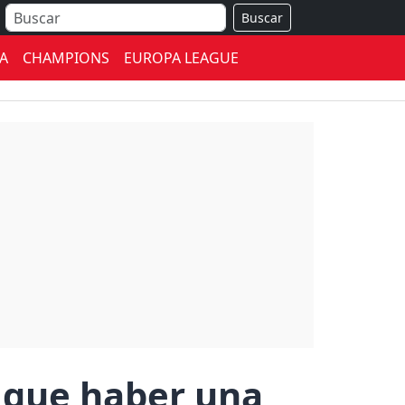
Buscar
A
CHAMPIONS
EUROPA LEAGUE
 que haber una