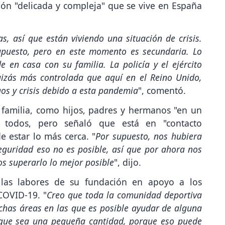
ión "delicada y compleja" que se vive en España
s, así que están viviendo una situación de crisis.
upuesto, pero en este momento es secundaria. Lo
 en casa con su familia. La policía y el ejército
quizás más controlada que aquí en el Reino Unido,
os y crisis debido a esta pandemia
", comentó.
su familia, como hijos, padres y hermanos "en un
 todos, pero señaló que está en "contacto
e estar lo más cerca. "
Por supuesto, nos hubiera
seguridad eso no es posible, así que por ahora nos
 superarlo lo mejor posible
", dijo.
 las labores de su fundación en apoyo a los
 COVID-19. "
Creo que toda la comunidad deportiva
uchas áreas en las que es posible ayudar de alguna
que sea una pequeña cantidad, porque eso puede