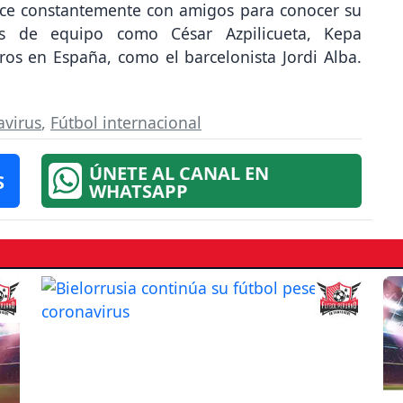
ace constantemente con amigos para conocer su
s de equipo como César Azpilicueta, Kepa
ros en España, como el barcelonista Jordi Alba.
avirus
,
Fútbol internacional
ÚNETE AL CANAL EN
S
WHATSAPP