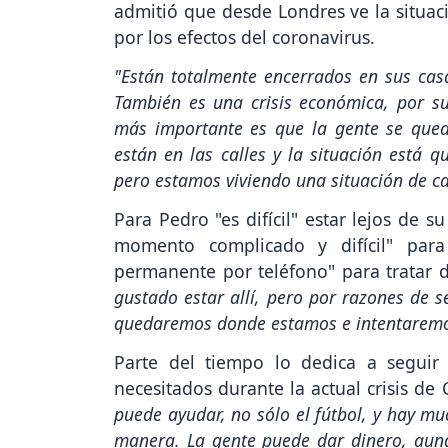
admitió que desde Londres ve la situac
por los efectos del coronavirus.
"Están totalmente encerrados en sus casa
También es una crisis económica, por s
más importante es que la gente se quede
están en las calles y la situación está 
pero estamos viviendo una situación de ca
Para Pedro "es difícil" estar lejos de 
momento complicado y difícil" para
permanente por teléfono" para tratar d
gustado estar allí, pero por razones de 
quedaremos donde estamos e intentaremos
Parte del tiempo lo dedica a seguir
necesitados durante la actual crisis de
puede ayudar, no sólo el fútbol, y hay m
manera. La gente puede dar dinero, aun