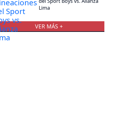
del Sport Boys vs. Alianza
Lima
VER MÁS +