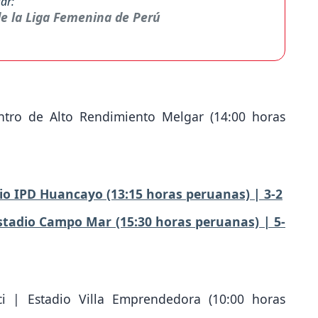
ar:
de la Liga Femenina de Perú
ntro de Alto Rendimiento Melgar (14:00 horas
dio IPD Huancayo (13:15 horas peruanas) | 3-2
stadio Campo Mar (15:30 horas peruanas) | 5-
 | Estadio Villa Emprendedora (10:00 horas