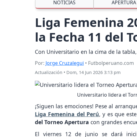
NOTICIAS
APERTURA
Liga Femenina 20
la Fecha 11 del 
Con Universitario en la cima de la tabla
Por:
Jorge Cruzalegui
• Futbolperuano.com
Actualización
•
Dom, 14 Jun 2026 3:13 pm
Universitario lidera el T
¡Siguen las emociones! Pese al arranque
Liga Femenina del Perú
, y es que es
del Torneo Apertura
con grandes encue
El viernes 12 de junio se dará ini