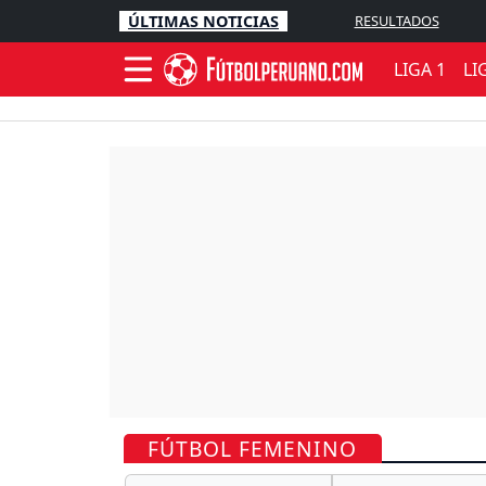
ÚLTIMAS NOTICIAS
RESULTADOS
LIGA 1
LI
FÚTBOL FEMENINO