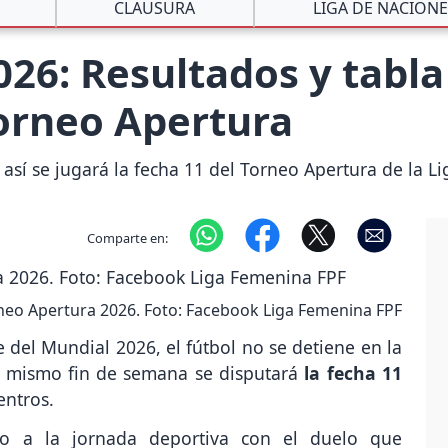
CLAUSURA
LIGA DE NACION
26: Resultados y tabla
Torneo Apertura
, así se jugará la fecha 11 del Torneo Apertura de la 
Comparte en:
orneo Apertura 2026. Foto: Facebook Liga Femenina FPF
 del Mundial 2026, el fútbol no se detiene en la
te mismo fin de semana se disputará
la fecha 11
ntros.
cio a la jornada deportiva con el duelo que