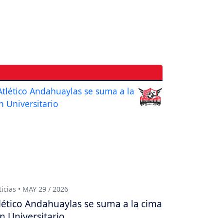
icias • MAY 29 / 2026
lético Andahuaylas se suma a la cima
n Universitario