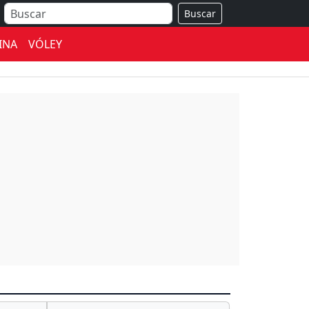
Buscar
INA
VÓLEY