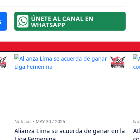
ÚNETE AL CANAL EN
S
WHATSAPP
Noticias • MAY 30 / 2026
Not
Alianza Lima se acuerda de ganar en la
At
Liga Femenina
co