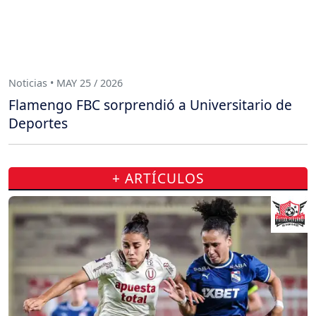
Noticias • MAY 25 / 2026
Flamengo FBC sorprendió a Universitario de
Deportes
+ ARTÍCULOS