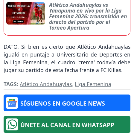
Atlético Andahuaylas vs
Yanapuma en vivo por la Liga
Femenina 2026: transmisión en
directo del partido por el
Torneo Apertura
DATO. Si bien es cierto que Atlético Andahuaylas
igualó en puntaje a Universitario de Deportes en
la Liga Femenina, el cuadro 'crema' todavía debe
jugar su partido de esta fecha frente a FC Killas.
TAGS:
Atlético Andahuaylas
,
Liga Femenina
SÍGUENOS EN GOOGLE NEWS
ÚNETE AL CANAL EN WHATSAPP