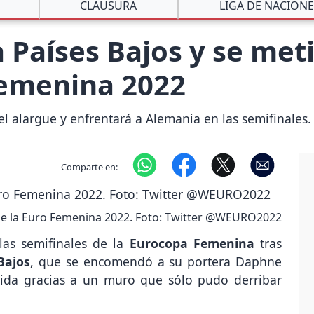
CLAUSURA
LIGA DE NACION
a Países Bajos y se met
Femenina 2022
el alargue y enfrentará a Alemania en las semifinales.
Comparte en:
 de la Euro Femenina 2022. Foto: Twitter @WEURO2022
las semifinales de la
Eurocopa Femenina
tras
Bajos
, que se encomendó a su portera Daphne
ida gracias a un muro que sólo pudo derribar