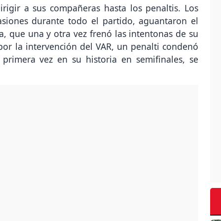
igir a sus compañeras hasta los penaltis. Los
asiones durante todo el partido, aguantaron el
, que una y otra vez frenó las intentonas de su
e por la intervención del VAR, un penalti condenó
primera vez en su historia en semifinales, se