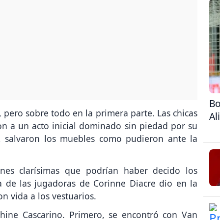
Bo
, pero sobre todo en la primera parte. Las chicas
Al
on a un acto inicial dominado sin piedad por su
, salvaron los muebles como pudieron ante la
ones clarísimas que podrían haber decido los
a de las jugadoras de Corinne Diacre dio en la
n vida a los vestuarios.
lphine Cascarino. Primero, se encontró con Van