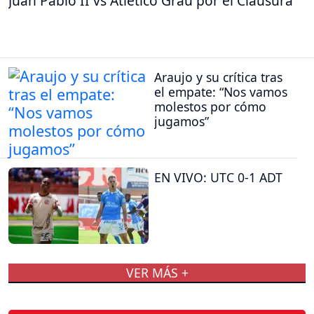
Juan Pablo II vs Atlético Grau por el Clausura
Araujo y su crítica tras
el empate: “Nos vamos
molestos por cómo
jugamos”
EN VIVO: UTC 0-1 ADT
VER MÁS +