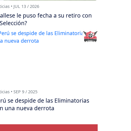
icias • JUL 13 / 2026
allese le puso fecha a su retiro con
 Selección?
icias • SEP 9 / 2025
rú se despide de las Eliminatorias
n una nueva derrota