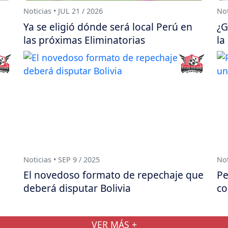
Noticias • JUL 21 / 2026
Not
Ya se eligió dónde será local Perú en
¿G
las próximas Eliminatorias
la
Noticias • SEP 9 / 2025
Not
El novedoso formato de repechaje que
Pe
deberá disputar Bolivia
co
VER MÁS +