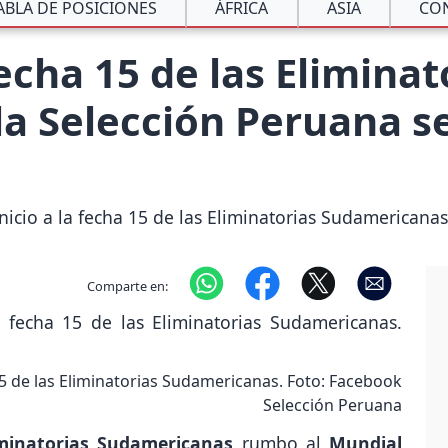
ABLA DE POSICIONES
ÁFRICA
ASIA
CO
fecha 15 de las Eliminat
a Selección Peruana se
inicio a la fecha 15 de las Eliminatorias Sudamerican
Comparte en:
5 de las Eliminatorias Sudamericanas. Foto: Facebook
Selección Peruana
iminatorias Sudamericanas
rumbo al
Mundial