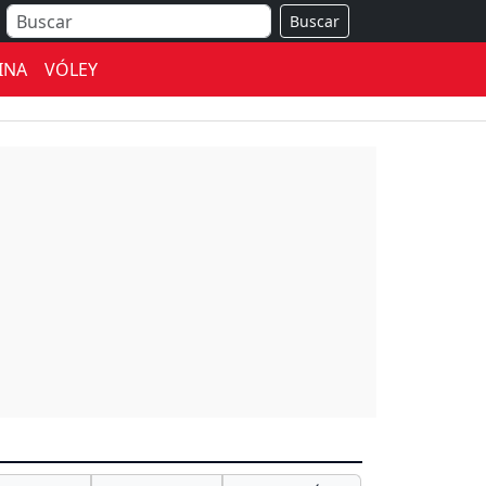
Buscar
INA
VÓLEY