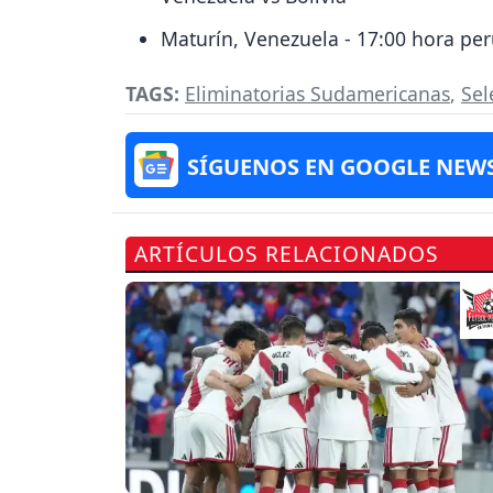
Maturín, Venezuela - 17:00 hora pe
TAGS:
Eliminatorias Sudamericanas
,
Sel
SÍGUENOS EN GOOGLE NEW
ARTÍCULOS RELACIONADOS