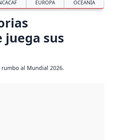
NCACAF
EUROPA
OCEANÍA
orias
 juega sus
as rumbo al Mundial 2026.