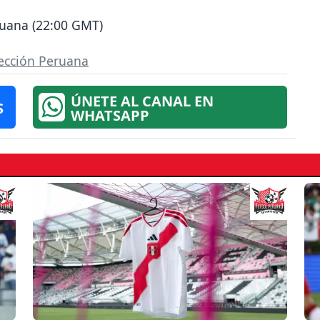
ruana (22:00 GMT)
ección Peruana
ÚNETE AL CANAL EN
S
WHATSAPP