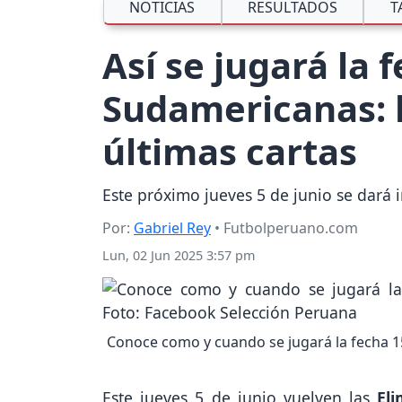
NOTICIAS
RESULTADOS
T
Así se jugará la 
Sudamericanas: l
últimas cartas
Este próximo jueves 5 de junio se dará 
Por:
Gabriel Rey
• Futbolperuano.com
Lun, 02 Jun 2025 3:57 pm
Conoce como y cuando se jugará la fecha 1
Este jueves 5 de junio vuelven las
El