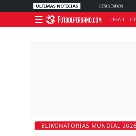
ÚLTIMAS NOTICIAS
RESULTADOS
LIGA 1
LI
ELIMINATORIAS MUNDIAL 202