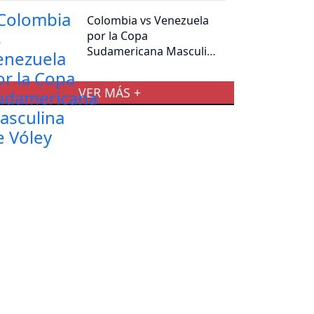
Colombia vs Venezuela
por la Copa
Sudamericana Masculina
de Vóley
VER MÁS +