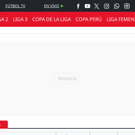
FÚTBOL TV
EN VIVO
GA 2
LIGA 3
COPA DE LA LIGA
COPA PERÚ
LIGA FEMEN
6