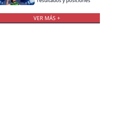
resultados y posiciones
VER MÁS +