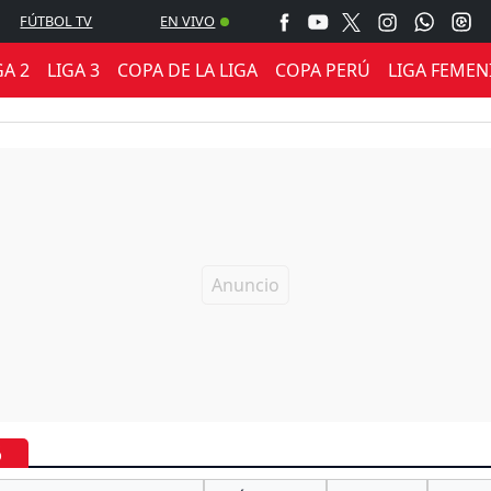
FÚTBOL TV
EN VIVO
GA 2
LIGA 3
COPA DE LA LIGA
COPA PERÚ
LIGA FEMEN
6