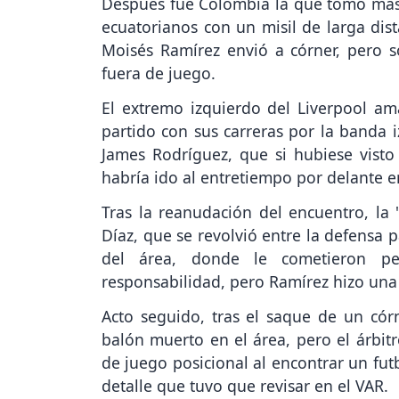
Después fue Colombia la que tomó más la
ecuatorianos con un misil de larga dis
Moisés Ramírez envió a córner, pero 
fuera de juego.
El extremo izquierdo del Liverpool am
partido con sus carreras por la banda 
James Rodríguez, que si hubiese vist
habría ido al entretiempo por delante e
Tras la reanudación del encuentro, la '
Díaz, que se revolvió entre la defensa p
del área, donde le cometieron pen
responsabilidad, pero Ramírez hizo una 
Acto seguido, tras el saque de un cór
balón muerto en el área, pero el árbitr
de juego posicional al encontrar un futb
detalle que tuvo que revisar en el VAR.