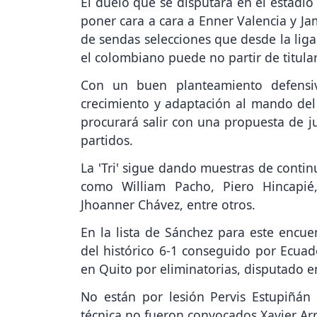
El duelo que se disputará en el estadi
poner cara a cara a Enner Valencia y J
de sendas selecciones que desde la liga
el colombiano puede no partir de titula
Con un buen planteamiento defensiv
crecimiento y adaptación al mando del
procurará salir con una propuesta de
partidos.
La 'Tri' sigue dando muestras de contin
como William Pacho, Piero Hincapié,
Jhoanner Chávez, entre otros.
En la lista de Sánchez para este encu
del histórico 6-1 conseguido por Ecua
en Quito por eliminatorias, disputado e
No están por lesión Pervis Estupiñán
técnica no fueron convocados Xavier Arr