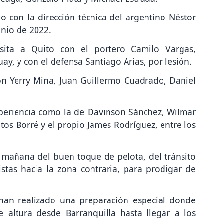
 con la dirección técnica del argentino Néstor
unio de 2022.
sita a Quito con el portero Camilo Vargas,
y, y con el defensa Santiago Arias, por lesión.
ión Yerry Mina, Juan Guillermo Cuadrado, Daniel
xperiencia como la de Davinson Sánchez, Wilmar
antos Borré y el propio James Rodríguez, entre los
a mañana del buen toque de pelota, del tránsito
stas hacia la zona contraria, para prodigar de
han realizado una preparación especial donde
altura desde Barranquilla hasta llegar a los