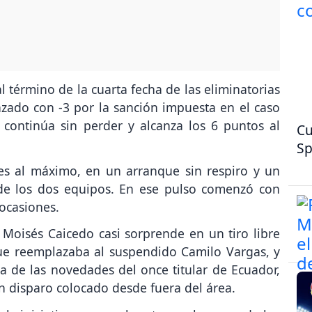
l término de la cuarta fecha de las eliminatorias
ado con -3 por la sanción impuesta en el caso
 continúa sin perder y alcanza los 6 puntos al
Cu
Sp
es al máximo, en un arranque sin respiro y un
 de los dos equipos. En ese pulso comenzó con
 ocasiones.
 Moisés Caicedo casi sorprende en un tiro libre
ue reemplazaba al suspendido Camilo Vargas, y
a de las novedades del once titular de Ecuador,
un disparo colocado desde fuera del área.