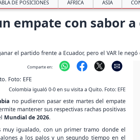
ABLA DE POSICIONES
ÁFRICA
ASIA
CO
n empate con sabor a 
nar el partido frente a Ecuador, pero el VAR le negó e
Comparte en:
Colombia igualó 0-0 en su visita a Quito. Foto: EFE
mbia
no pudieron pasar este martes del empate
rmite mantener sus respectivas rachas positivas
el
Mundial de 2026
.
s muy igualado, con un primer tramo donde el
alones a los palos y un segundo tiempo en el