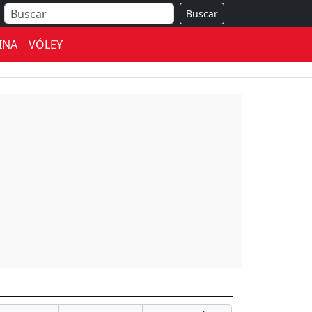
Buscar
INA
VÓLEY