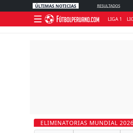
ÚLTIMAS NOTICIAS
RESULTADOS
LIGA 1
LI
ELIMINATORIAS MUNDIAL 202