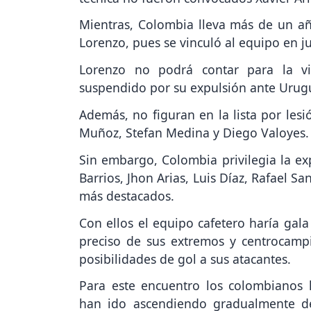
Mientras, Colombia lleva más de un año
Lorenzo, pues se vinculó al equipo en j
Lorenzo no podrá contar para la vi
suspendido por su expulsión ante Urugua
Además, no figuran en la lista por les
Muñoz, Stefan Medina y Diego Valoyes.
Sin embargo, Colombia privilegia la e
Barrios, Jhon Arias, Luis Díaz, Rafael S
más destacados.
Con ellos el equipo cafetero haría gal
preciso de sus extremos y centrocampi
posibilidades de gol a sus atacantes.
Para este encuentro los colombianos 
han ido ascendiendo gradualmente de 