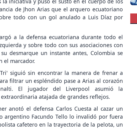
 iniciativa y puso el susto en el cuerpo de los
tancia de Jhon Arias que el arquero ecuatoriano
sobre todo con un gol anulado a Luis Díaz por
argó a la defensa ecuatoriana durante todo el
izquierda y sobre todo con sus asociaciones con
o su desmarque un instante antes, Colombia se
n el marcador.
Tri' siguió sin encontrar la manera de frenar a
ara filtrar un espléndido pase a Arias al corazón
alti. El jugador del Liverpool asumió la
extraordinaria atajada de grandes reflejos.
ner anotó el defensa Carlos Cuesta al cazar un
o argentino Facundo Tello lo invalidó por fuera
olista cafetero en la trayectoria de la pelota, un