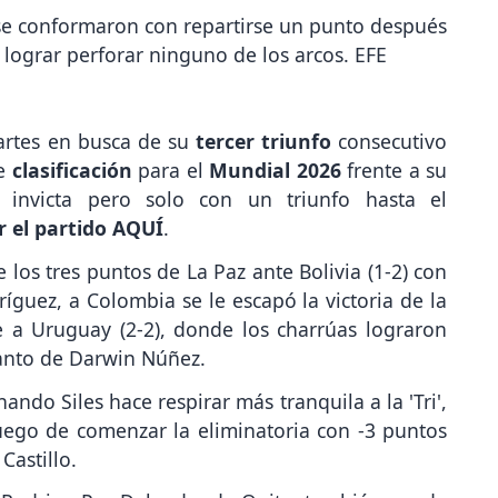
se conformaron con repartirse un punto después
 lograr perforar ninguno de los arcos. EFE
artes en busca de su
tercer triunfo
consecutivo
e
clasificación
para el
Mundial 2026
frente a su
 invicta pero solo con un triunfo hasta el
 el partido AQUÍ
.
 los tres puntos de La Paz ante Bolivia (1-2) con
íguez, a Colombia se le escapó la victoria de la
a Uruguay (2-2), donde los charrúas lograron
tanto de Darwin Núñez.
ando Siles hace respirar más tranquila a la 'Tri',
luego de comenzar la eliminatoria con -3 puntos
Castillo.