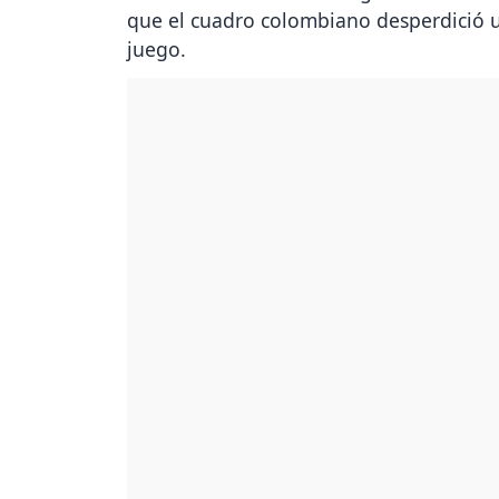
que el cuadro colombiano desperdició un
juego.