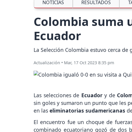
NOTICIAS
RESULTADOS
T
Colombia suma u
Ecuador
La Selección Colombia estuvo cerca de ga
Actualización
•
Mar, 17 Oct 2023 8:35 pm
Las selecciones de
Ecuador
y de
Colo
sin goles y sumaron un punto que les pe
en las
eliminatorias sudamericanas
d
El encuentro fue un choque de fuerza
combinado ecuatoriano gozó de dos b