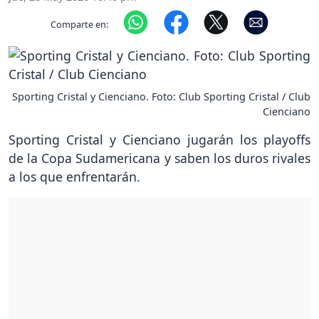
Comparte en:
Sporting Cristal y Cienciano. Foto: Club Sporting Cristal / Club
Cienciano
Sporting Cristal y Cienciano jugarán los playoffs
de la Copa Sudamericana y saben los duros rivales
a los que enfrentarán.