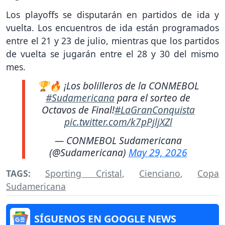
Los playoffs se disputarán en partidos de ida y
vuelta. Los encuentros de ida están programados
entre el 21 y 23 de julio, mientras que los partidos
de vuelta se jugarán entre el 28 y 30 del mismo
mes.
🏆🔥 ¡Los bolilleros de la CONMEBOL
#Sudamericana
para el sorteo de
Octavos de Final!
#LaGranConquista
pic.twitter.com/k7pPjljXZl
— CONMEBOL Sudamericana
(@Sudamericana)
May 29, 2026
TAGS:
Sporting Cristal
,
Cienciano
,
Copa
Sudamericana
SÍGUENOS EN GOOGLE NEWS