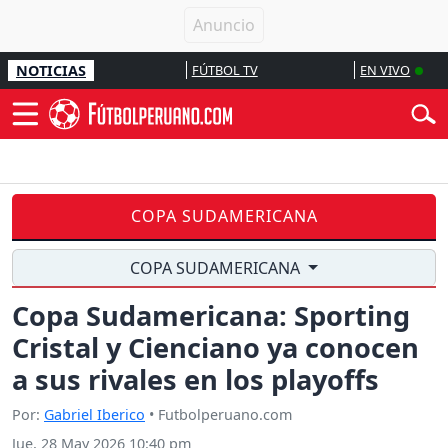
NOTICIAS
FÚTBOL TV
EN VIVO
COPA SUDAMERICANA
COPA SUDAMERICANA
Copa Sudamericana: Sporting
Cristal y Cienciano ya conocen
a sus rivales en los playoffs
Por:
Gabriel Iberico
• Futbolperuano.com
Jue, 28 May 2026 10:40 pm