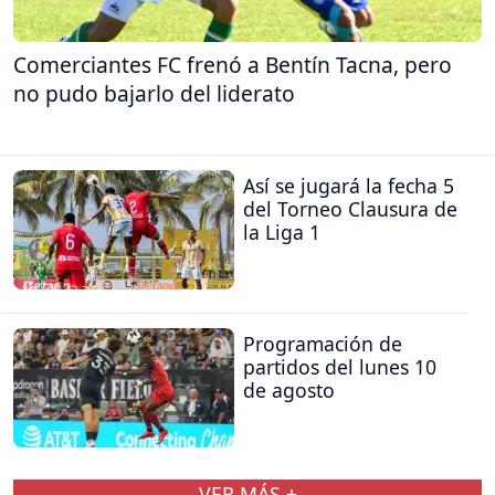
Comerciantes FC frenó a Bentín Tacna, pero
no pudo bajarlo del liderato
Así se jugará la fecha 5
del Torneo Clausura de
la Liga 1
Programación de
partidos del lunes 10
de agosto
VER MÁS +