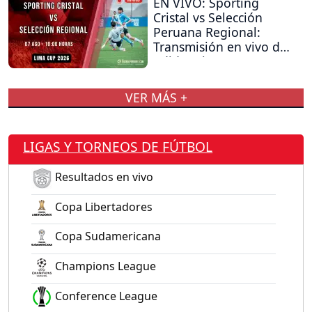
EN VIVO: Sporting
Cristal vs Selección
Peruana Regional:
Transmisión en vivo del
Adidas Lima Cup
VER MÁS +
LIGAS Y TORNEOS DE FÚTBOL
Resultados en vivo
Copa Libertadores
Copa Sudamericana
Champions League
Conference League