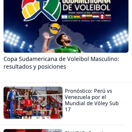
Copa Sudamericana de Voleibol Masculino:
resultados y posiciones
Pronóstico: Perú vs
Venezuela por el
Mundial de Vóley Sub
17