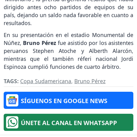
dirigido antes ocho partidos de equipos de su
país, dejando un saldo nada favorable en cuanto a
resultados.
En su presentación en el estadio Monumental de
Núñez,
Bruno Pérez
fue asistido por los asistentes
peruanos Stephen Atoche y Alberth Alarcón,
mientras que el también réferi nacional Jordi
Espinoza cumplió funciones de cuarto árbitro.
TAGS:
Copa Sudamericana
,
Bruno Pérez
SÍGUENOS EN GOOGLE NEWS
ÚNETE AL CANAL EN WHATSAPP