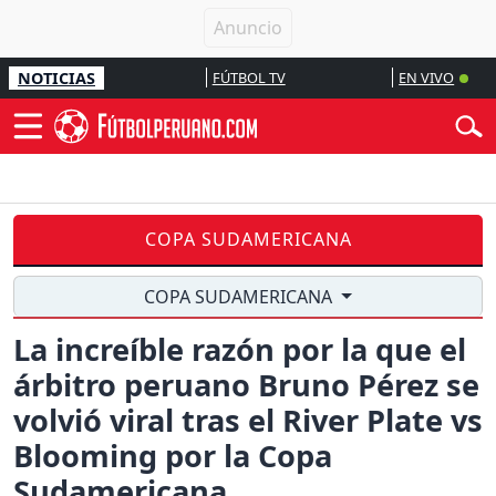
NOTICIAS
FÚTBOL TV
EN VIVO
COPA SUDAMERICANA
COPA SUDAMERICANA
La increíble razón por la que el
árbitro peruano Bruno Pérez se
volvió viral tras el River Plate vs
Blooming por la Copa
Sudamericana