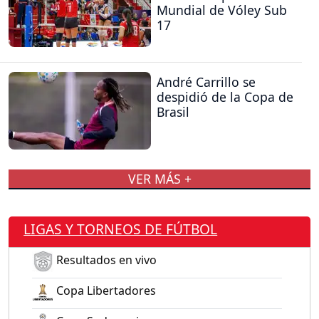
Mundial de Vóley Sub
17
André Carrillo se
despidió de la Copa de
Brasil
VER MÁS +
LIGAS Y TORNEOS DE FÚTBOL
Resultados en vivo
Copa Libertadores