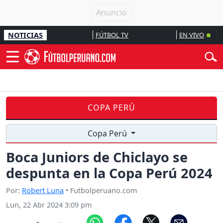
NOTICIAS
FÚTBOL TV
EN VIVO
COPA PERÚ
Copa Perú
Boca Juniors de Chiclayo se
despunta en la Copa Perú 2024
Por:
Robert Luna
• Futbolperuano.com
Lun, 22 Abr 2024 3:09 pm