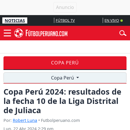
NOTICIAS
FÚTBOL TV
EN VIVO
COPA PERÚ
Copa Perú
Copa Perú 2024: resultados de
la fecha 10 de la Liga Distrital
de Juliaca
Por:
Robert Luna
• Futbolperuano.com
Lun, 22 Abr 2024 2:29 pm