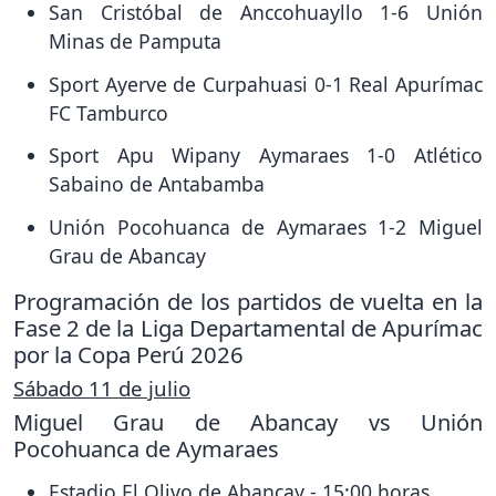
San Cristóbal de Anccohuayllo 1-6 Unión
Minas de Pamputa
Sport Ayerve de Curpahuasi 0-1 Real Apurímac
FC Tamburco
Sport Apu Wipany Aymaraes 1-0 Atlético
Sabaino de Antabamba
Unión Pocohuanca de Aymaraes 1-2 Miguel
Grau de Abancay
Programación de los partidos de vuelta en la
Fase 2 de la Liga Departamental de Apurímac
por la Copa Perú 2026
Sábado 11 de julio
Miguel Grau de Abancay vs Unión
Pocohuanca de Aymaraes
Estadio El Olivo de Abancay - 15:00 horas