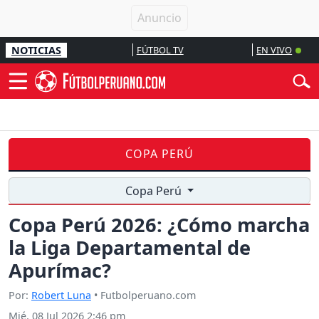
NOTICIAS
FÚTBOL TV
EN VIVO
COPA PERÚ
Copa Perú
Copa Perú 2026: ¿Cómo marcha
la Liga Departamental de
Apurímac?
Por:
Robert Luna
• Futbolperuano.com
Mié, 08 Jul 2026 2:46 pm