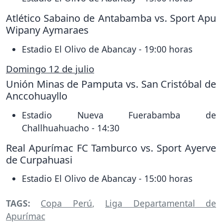
Atlético Sabaino de Antabamba vs. Sport Apu
Wipany Aymaraes
Estadio El Olivo de Abancay - 19:00 horas
Domingo 12 de julio
Unión Minas de Pamputa vs. San Cristóbal de
Anccohuayllo
Estadio Nueva Fuerabamba de
Challhuahuacho - 14:30
Real Apurímac FC Tamburco vs. Sport Ayerve
de Curpahuasi
Estadio El Olivo de Abancay - 15:00 horas
TAGS:
Copa Perú
,
Liga Departamental de
Apurímac