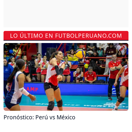
LO ÚLTIMO EN FUTBOLPERUANO.COM
Pronóstico: Perú vs México