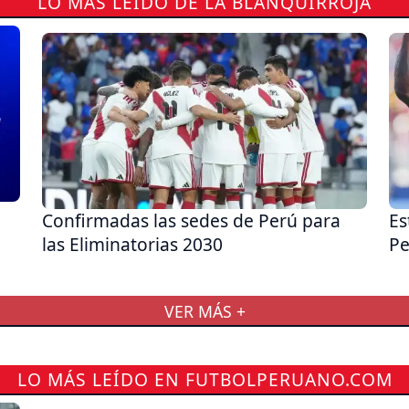
LO MÁS LEÍDO DE LA BLANQUIRROJA
Confirmadas las sedes de Perú para
Es
las Eliminatorias 2030
Pe
VER MÁS +
LO MÁS LEÍDO EN FUTBOLPERUANO.COM