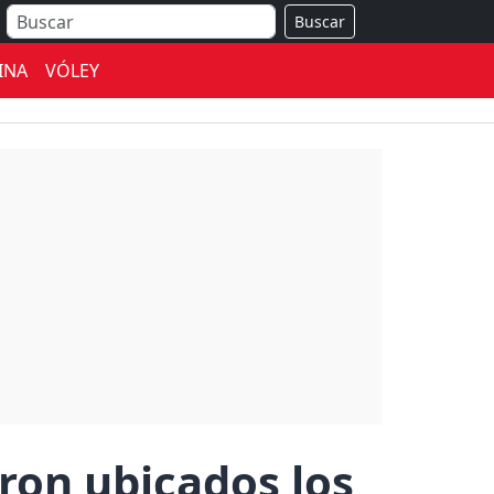
Buscar
INA
VÓLEY
ron ubicados los