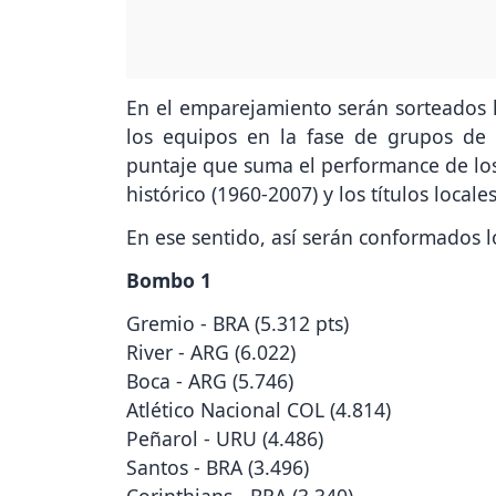
En el emparejamiento serán sorteados la
los equipos en la fase de grupos de
puntaje que suma el performance de los 
histórico (1960-2007) y los títulos locales
En ese sentido, así serán conformados
Bombo 1
Gremio - BRA (5.312 pts)
River - ARG (6.022)
Boca - ARG (5.746)
Atlético Nacional COL (4.814)
Peñarol - URU (4.486)
Santos - BRA (3.496)
Corinthians - BRA (3.340)