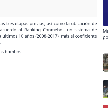
s tres etapas previas, así como la ubicación de
 acuerdo al Ranking Conmebol, un sistema de
Mu
últimos 10 años (2008-2017), más el coeficiente
po
.
 los bombos