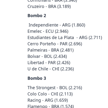
Cruzeiro - BRA (3.189)
Bombo 2
Independiente - ARG (1.860)
Emelec - ECU (2.946)
Estudiantes de La Plata - ARG (2.711)
Cerro Porteño - PAR (2.696)
Palmeiras - BRA (2.481)
Boívar - BOL (2.434)
Libertad - PAR (2.426)
U de Chile - CHI (2.236)
Bombo 3
The Strongest - BOL (2.216)
Colo Colo - CHI (2.113)
Racing - ARG (1.659)
Flamengo - BRA (1.574)