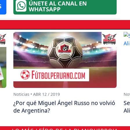
ÚNETE AL CANAL EN
S
WHATSAPP
Noticias • ABR 12 / 2019
Not
¿Por qué Miguel Ángel Russo no volvió
Se
de Argentina?
Al