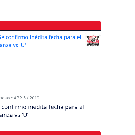
icias • ABR 5 / 2019
 confirmó inédita fecha para el
ianza vs 'U'