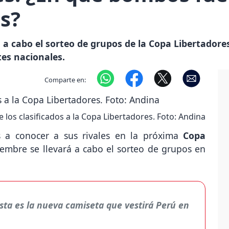
s?
á a cabo el sorteo de grupos de la Copa Libertadore
tes nacionales.
Comparte en:
 los clasificados a la Copa Libertadores. Foto: Andina
 a conocer a sus rivales en la próxima
Copa
iembre se llevará a cabo el sorteo de grupos en
sta es la nueva camiseta que vestirá Perú en