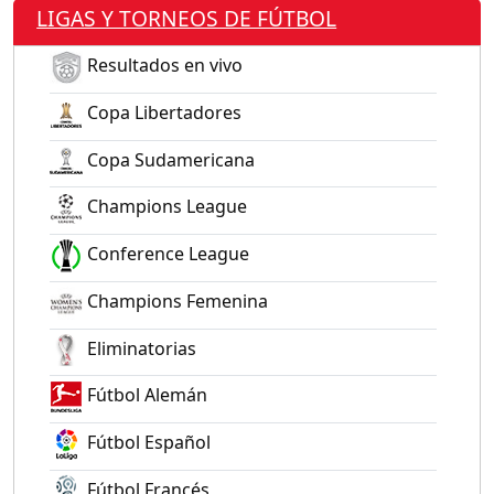
LIGAS Y TORNEOS DE FÚTBOL
Resultados en vivo
Copa Libertadores
Copa Sudamericana
Champions League
Conference League
Champions Femenina
Eliminatorias
Fútbol Alemán
Fútbol Español
Fútbol Francés