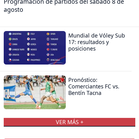
Programación de partidos del sábado 8 de
agosto
Mundial de Vóley Sub
17: resultados y
posiciones
Pronóstico:
Comerciantes FC vs.
Bentín Tacna
VER MÁS +