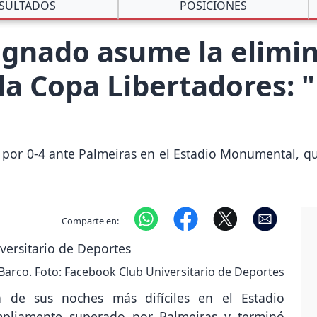
SULTADOS
POSICIONES
ignado asume la elimi
 la Copa Libertadores: 
 por 0-4 ante Palmeiras en el Estadio Monumental, 
Comparte en:
Barco. Foto: Facebook Club Universitario de Deportes
 de sus noches más difíciles en el Estadio
pliamente superado por Palmeiras y terminó