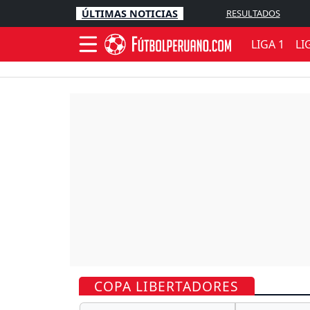
ÚLTIMAS NOTICIAS
RESULTADOS
LIGA 1
LI
COPA LIBERTADORES