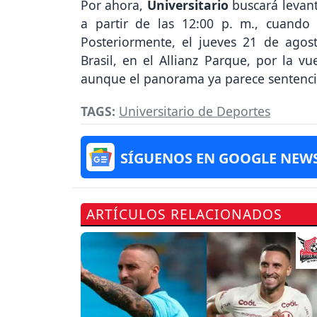
Por ahora,
Universitario
buscará levan
a partir de las 12:00 p. m., cuand
Posteriormente, el jueves 21 de agost
Brasil, en el Allianz Parque, por la vu
aunque el panorama ya parece sentenc
TAGS:
Universitario de Deportes
SÍGUENOS EN GOOGLE NEW
ARTÍCULOS RELACIONADOS