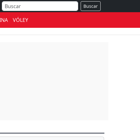
Buscar
INA
VÓLEY