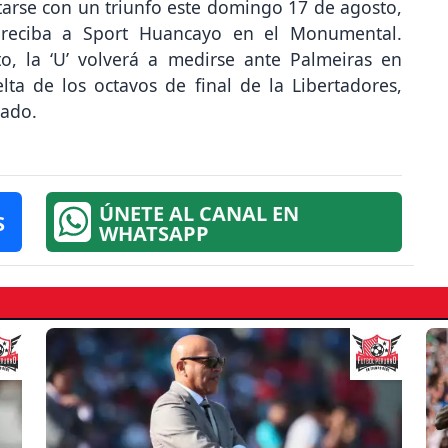
tarse con un triunfo este domingo 17 de agosto,
o reciba a Sport Huancayo en el Monumental.
o, la ‘U’ volverá a medirse ante Palmeiras en
elta de los octavos de final de la Libertadores,
iado.
ÚNETE AL CANAL EN
S
WHATSAPP