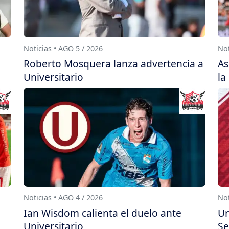
Noticias • AGO 5 / 2026
Not
Roberto Mosquera lanza advertencia a
As
Universitario
la
Noticias • AGO 4 / 2026
Not
Ian Wisdom calienta el duelo ante
Un
Universitario
Se