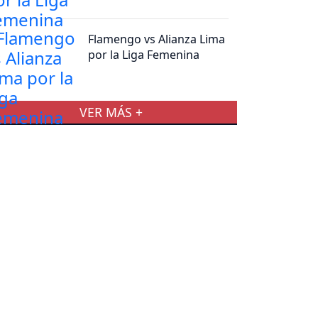
Flamengo vs Alianza Lima
por la Liga Femenina
VER MÁS +