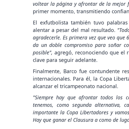
voltear la página y afrontar de la mejor
primer momento, transmitiendo confianz
El exfutbolista también tuvo palabras
alentar a pesar del mal resultado.
"Tod
agradecerle. Es primera vez que veo que 
da un doble compromiso para soñar con
posible",
agregó, reconociendo que el 
clave para seguir adelante.
Finalmente, Barco fue contundente res
internacionales. Para él, la Copa Liber
alcanzar el tricampeonato nacional.
"Siempre hay que afrontar todos los c
tenemos, como segunda alternativa, c
importante la Copa Libertadores y vamo
Hay que ganar el Clausura a como de luga