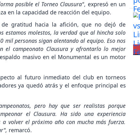
 forma posible el Torneo Clausura"
, expresó en un
a en la capacidad de reacción del equipo.
 de gratitud hacia la afición, que no dejó de
os estamos molestos, la verdad que al hincha solo
60 mil personas sigan alentando al equipo. Eso nos
 el campeonato Clausura y afrontarlo lo mejor
respaldo masivo en el Monumental es un motor
pecto al futuro inmediato del club en torneos
tadores ya quedó atrás y el enfoque principal es
ampeonatos, pero hay que ser realistas porque
ampeonar el Clausura. Ha sido una experiencia
s a volver el próximo año con mucha más fuerza.
r",
remarcó.