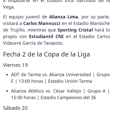
a disputarse en el Estadio Inca Garcilaso de la
Vega.
El equipo juvenil de
Alianza Lima
, por su parte,
visitará a
Carlos Mannucci
en el Estadio Mansiche
de Trujillo, mientras que
Sporting Cristal
hará lo
propio con
Estudiantil CNI
en el Estadio Carlos
Vidaurre García de Tarapoto.
Fecha 2 de la Copa de la Liga
Viernes 19
ADT de Tarma vs. Alianza Universidad | Grupo
E | 13:00 horas | Estadio Unión Tarma
Alianza Atlético vs. César Vallejo | Grupo A |
15:30 horas | Estadio Campeones del 36
Sábado 20