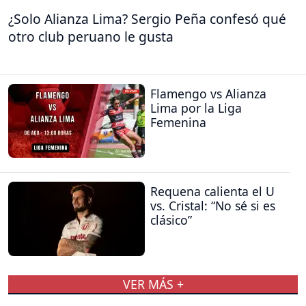
¿Solo Alianza Lima? Sergio Peña confesó qué
otro club peruano le gusta
Flamengo vs Alianza
Lima por la Liga
Femenina
Requena calienta el U
vs. Cristal: “No sé si es
clásico”
VER MÁS +