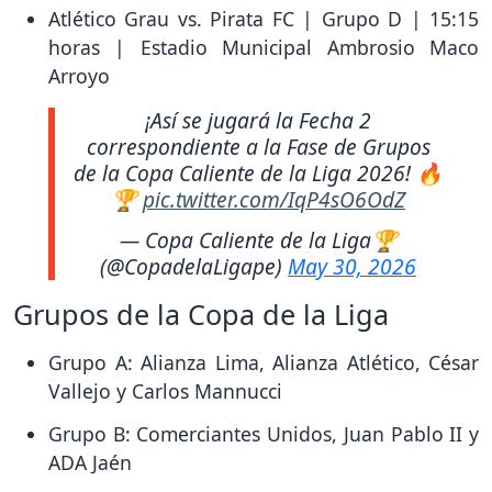
Atlético Grau vs. Pirata FC | Grupo D | 15:15
horas | Estadio Municipal Ambrosio Maco
Arroyo
¡Así se jugará la Fecha 2
correspondiente a la Fase de Grupos
de la Copa Caliente de la Liga 2026! 🔥
🏆
pic.twitter.com/IqP4sO6OdZ
— Copa Caliente de la Liga🏆
(@CopadelaLigape)
May 30, 2026
Grupos de la Copa de la Liga
Grupo A: Alianza Lima, Alianza Atlético, César
Vallejo y Carlos Mannucci
Grupo B: Comerciantes Unidos, Juan Pablo II y
ADA Jaén