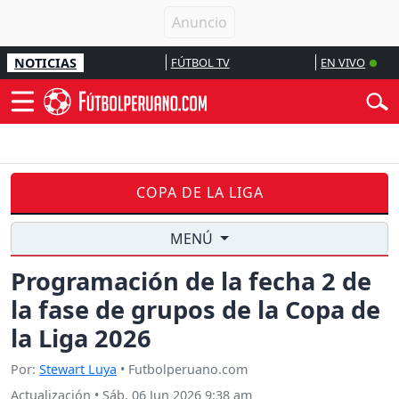
NOTICIAS
FÚTBOL TV
EN VIVO
COPA DE LA LIGA
MENÚ
Programación de la fecha 2 de
la fase de grupos de la Copa de
la Liga 2026
Por:
Stewart Luya
• Futbolperuano.com
Actualización
•
Sáb, 06 Jun 2026 9:38 am