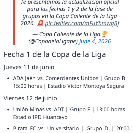
Te presentamos la actualización oficial
para las fechas 1 y 2 de la fase de
grupos en la Copa Caliente de la Liga
2026. 🚨
pic.twitter.com/mFuYhmwqBf
— Copa Caliente de la Liga🏆
(@CopadelaLigape)
June 4, 2026
Fecha 1 de la Copa de la Liga
Jueves 11 de junio
ADA Jaén vs. Comerciantes Unidos | Grupo B |
15:00 horas | Estadio Víctor Montoya Segura
Viernes 12 de junio
Unión Minas vs. ADT | Grupo E | 13:00 horas |
Estadio IPD Huancayo
Pirata FC vs. Universitario | Grupo D | 20:00