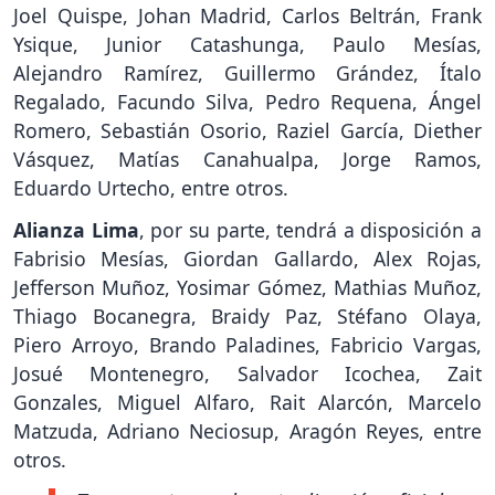
Joel Quispe, Johan Madrid, Carlos Beltrán, Frank
Ysique, Junior Catashunga, Paulo Mesías,
Alejandro Ramírez, Guillermo Grández, Ítalo
Regalado, Facundo Silva, Pedro Requena, Ángel
Romero, Sebastián Osorio, Raziel García, Diether
Vásquez, Matías Canahualpa, Jorge Ramos,
Eduardo Urtecho, entre otros.
Alianza Lima
, por su parte, tendrá a disposición a
Fabrisio Mesías, Giordan Gallardo, Alex Rojas,
Jefferson Muñoz, Yosimar Gómez, Mathias Muñoz,
Thiago Bocanegra, Braidy Paz, Stéfano Olaya,
Piero Arroyo, Brando Paladines, Fabricio Vargas,
Josué Montenegro, Salvador Icochea, Zait
Gonzales, Miguel Alfaro, Rait Alarcón, Marcelo
Matzuda, Adriano Neciosup, Aragón Reyes, entre
otros.