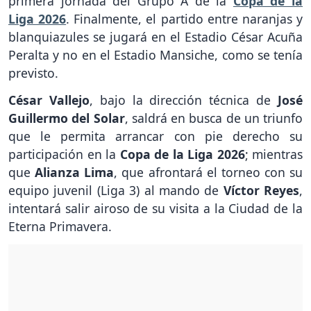
primera jornada del Grupo A de la
Copa de la
Liga 2026
. Finalmente, el partido entre naranjas y
blanquiazules se jugará en el Estadio César Acuña
Peralta y no en el Estadio Mansiche, como se tenía
previsto.
César Vallejo
, bajo la dirección técnica de
José
Guillermo del Solar
, saldrá en busca de un triunfo
que le permita arrancar con pie derecho su
participación en la
Copa de la Liga 2026
; mientras
que
Alianza Lima
, que afrontará el torneo con su
equipo juvenil (Liga 3) al mando de
Víctor Reyes
,
intentará salir airoso de su visita a la Ciudad de la
Eterna Primavera.