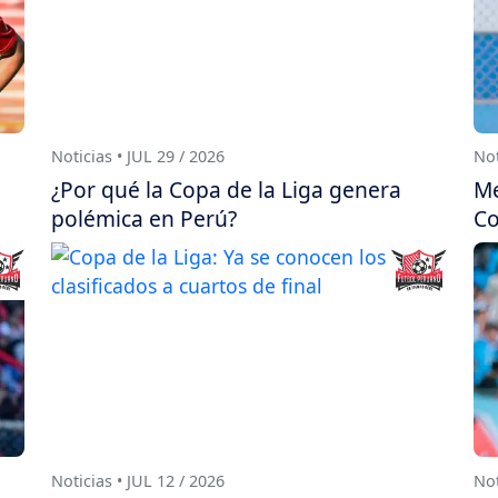
Noticias • JUL 29 / 2026
Not
¿Por qué la Copa de la Liga genera
Me
polémica en Perú?
Co
Noticias • JUL 12 / 2026
Not