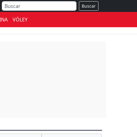
Buscar
INA
VÓLEY