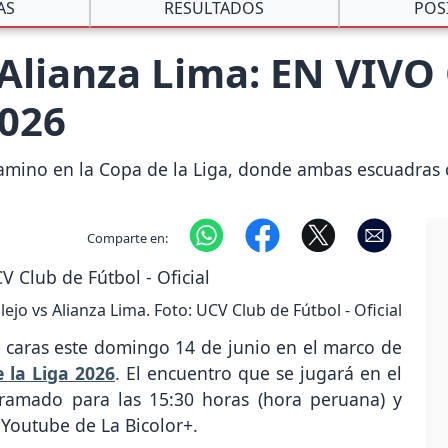
AS
RESULTADOS
POS
. Alianza Lima: EN VIVO
2026
u camino en la Copa de la Liga, donde ambas escuadras
Comparte en:
lejo vs Alianza Lima. Foto: UCV Club de Fútbol - Oficial
 caras este domingo 14 de junio en el marco de
 la Liga 2026
. El encuentro que se jugará en el
gramado para las 15:30 horas (hora peruana) y
 Youtube de La Bicolor+.