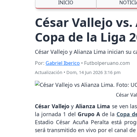
INICIO
NOTICI
César Vallejo vs
Copa de la Liga 
César Vallejo y Alianza Lima inician s
Por:
Gabriel Iberico
• Futbolperuano.com
Actualización
•
Dom, 14 Jun 2026 3:16 pm
César Val
César Vallejo
y
Alianza Lima
se ven las
la jornada 1 del
Grupo A
de la
Copa de
Estadio César Acuña Peralta está pro
será transmitido en vivo por el canal de