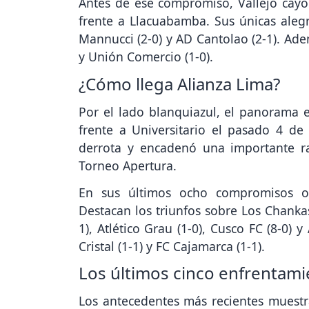
Antes de ese compromiso, Vallejo cayó
frente a Llacuabamba. Sus únicas alegrí
Mannucci (2-0) y AD Cantolao (2-1). Ade
y Unión Comercio (1-0).
¿Cómo llega Alianza Lima?
Por el lado blanquiazul, el panorama 
frente a Universitario el pasado 4 de 
derrota y encadenó una importante ra
Torneo Apertura.
En sus últimos ocho compromisos ofi
Destacan los triunfos sobre Los Chankas
1), Atlético Grau (1-0), Cusco FC (8-0)
Cristal (1-1) y FC Cajamarca (1-1).
Los últimos cinco enfrentami
Los antecedentes más recientes muestra