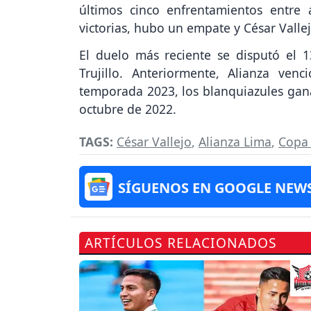
últimos cinco enfrentamientos entre
victorias, hubo un empate y César Vallej
El duelo más reciente se disputó el 
Trujillo. Anteriormente, Alianza ve
temporada 2023, los blanquiazules gana
octubre de 2022.
TAGS:
César Vallejo
,
Alianza Lima
,
Copa 
SÍGUENOS EN GOOGLE NEW
ARTÍCULOS RELACIONADOS