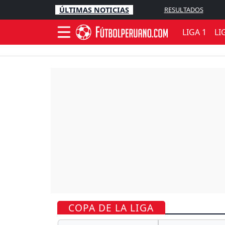
ÚLTIMAS NOTICIAS
RESULTADOS
LIGA 1
LI
COPA DE LA LIGA