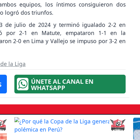
 ambos equipos, los íntimos consiguieron dos
o logró dos triunfos.
13 de julio de 2024 y terminó igualado 2-2 en
nció por 2-1 en Matute, empataron 1-1 en la
ron 2-0 en Lima y Vallejo se impuso por 3-2 en
de la Liga
ÚNETE AL CANAL EN
S
WHATSAPP