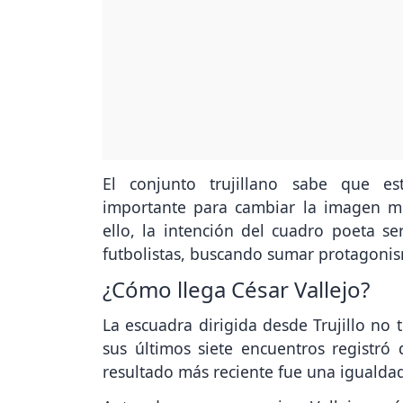
El conjunto trujillano sabe que es
importante para cambiar la imagen mo
ello, la intención del cuadro poeta se
futbolistas, buscando sumar protagonism
¿Cómo llega César Vallejo?
La escuadra dirigida desde Trujillo no 
sus últimos siete encuentros registró 
resultado más reciente fue una igualdad