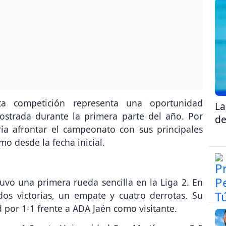
ta competición representa una oportunidad
La
strada durante la primera parte del año. Por
de
ría afrontar el campeonato con sus principales
o desde la fecha inicial.
tuvo una primera rueda sencilla en la Liga 2. En
dos victorias, un empate y cuatro derrotas. Su
 por 1-1 frente a ADA Jaén como visitante.