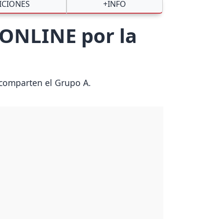
ICIONES
+INFO
 ONLINE por la
 comparten el Grupo A.