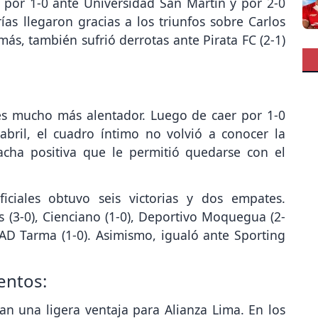
 por 1-0 ante Universidad San Martín y por 2-0
as llegaron gracias a los triunfos sobre Carlos
más, también sufrió derrotas ante Pirata FC (2-1)
es mucho más alentador. Luego de caer por 1-0
abril, el cuadro íntimo no volvió a conocer la
cha positiva que le permitió quedarse con el
ciales obtuvo seis victorias y dos empates.
 (3-0), Cienciano (1-0), Deportivo Moquegua (2-
 y AD Tarma (1-0). Asimismo, igualó ante Sporting
entos:
n una ligera ventaja para Alianza Lima. En los