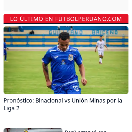
LO ÚLTIMO EN FUTBOLPERUANO.COM
Pronóstico: Binacional vs Unión Minas por la
Liga 2