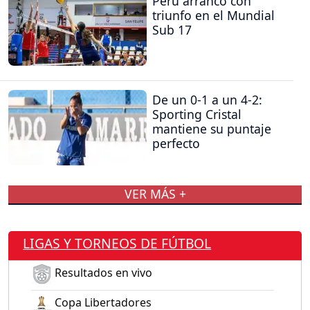
Perú arrancó con
triunfo en el Mundial
Sub 17
De un 0-1 a un 4-2:
Sporting Cristal
mantiene su puntaje
perfecto
VER MÁS +
LIGAS Y TORNEOS DE FÚTBOL
Resultados en vivo
Copa Libertadores