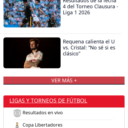
Resultados de la fecha
4 del Torneo Clausura -
Liga 1 2026
Requena calienta el U
vs. Cristal: “No sé si es
clásico”
VER MÁS +
LIGAS Y TORNEOS DE FÚTBOL
Resultados en vivo
Copa Libertadores