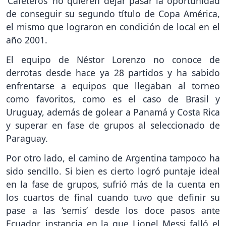
‘Cafeteros’ no quieren dejar pasar la oportunidad
de conseguir su segundo título de Copa América,
el mismo que lograron en condición de local en el
año 2001.
El equipo de Néstor Lorenzo no conoce de
derrotas desde hace ya 28 partidos y ha sabido
enfrentarse a equipos que llegaban al torneo
como favoritos, como es el caso de Brasil y
Uruguay, además de golear a Panamá y Costa Rica
y superar en fase de grupos al seleccionado de
Paraguay.
Por otro lado, el camino de Argentina tampoco ha
sido sencillo. Si bien es cierto logró puntaje ideal
en la fase de grupos, sufrió más de la cuenta en
los cuartos de final cuando tuvo que definir su
pase a las ‘semis’ desde los doce pasos ante
Ecuador, instancia en la que Lionel Messi falló el