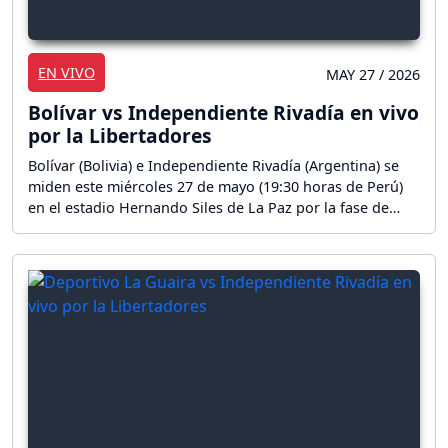
EN VIVO
MAY 27 / 2026
Bolívar vs Independiente Rivadía en vivo
por la Libertadores
Bolívar (Bolivia) e Independiente Rivadía (Argentina) se
miden este miércoles 27 de mayo (19:30 horas de Perú)
en el estadio Hernando Siles de La Paz por la fase de
grupos de la CONMEBOL Libertadores 2026. ¡Sigue aquí
la reacción en vivo del partido por la Copa Libertadores!