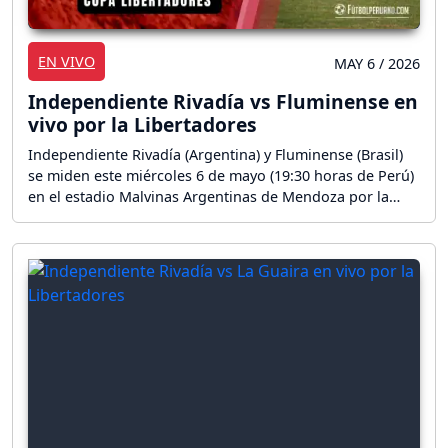
EN VIVO
MAY 6 / 2026
Independiente Rivadía vs Fluminense en
vivo por la Libertadores
Independiente Rivadía (Argentina) y Fluminense (Brasil)
se miden este miércoles 6 de mayo (19:30 horas de Perú)
en el estadio Malvinas Argentinas de Mendoza por la
fase de grupos de la CONMEBOL Libertadores 2026.
¡Sigue aquí la reacción en vivo del partido por la Copa
Libertadores!