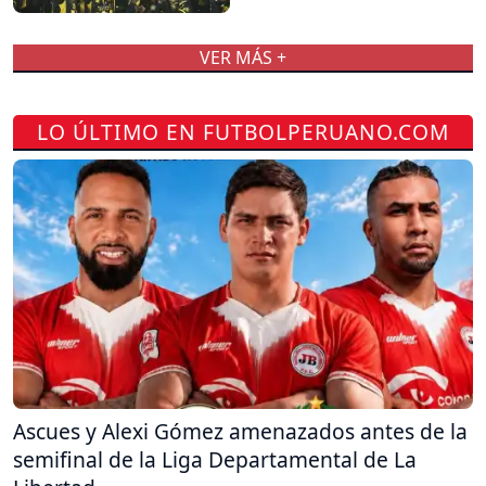
VER MÁS +
LO ÚLTIMO EN FUTBOLPERUANO.COM
Ascues y Alexi Gómez amenazados antes de la
semifinal de la Liga Departamental de La