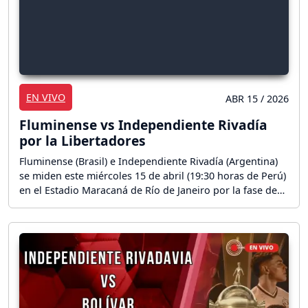
EN VIVO
ABR 15 / 2026
Fluminense vs Independiente Rivadía
por la Libertadores
Fluminense (Brasil) e Independiente Rivadía (Argentina)
se miden este miércoles 15 de abril (19:30 horas de Perú)
en el Estadio Maracaná de Río de Janeiro por la fase de
grupos de la CONMEBOL Libertadores 2026. ¡Sigue aquí
la reacción en vivo del partido por la Copa Libertadores!