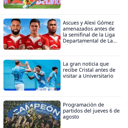
Ascues y Alexi Gómez
amenazados antes de
la semifinal de la Liga
Departamental de La
Libertad
La gran noticia que
recibe Cristal antes de
visitar a Universitario
Programación de
partidos del jueves 6 de
agosto