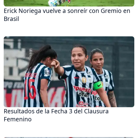
Erick Noriega vuelve a sonreír con Gremio en
Brasil
Resultados de la Fecha 3 del Clausura
Femenino