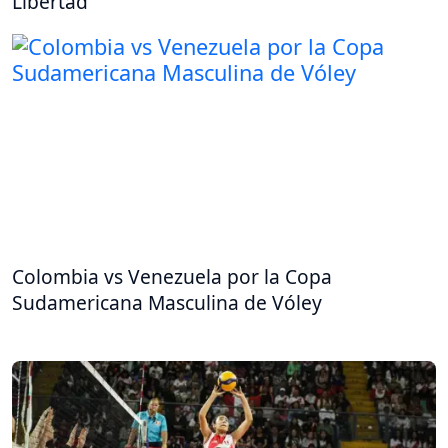
Libertad
Colombia vs Venezuela por la Copa
Sudamericana Masculina de Vóley