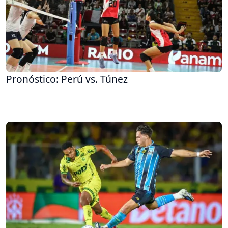
Pronóstico: Perú vs. Túnez