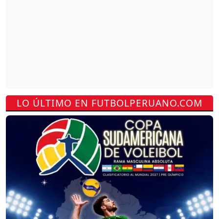
LO ÚLTIMO EN FUTBOLPERUANO.COM