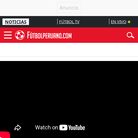
NOTICIAS
FÚTBOL TV
EN VIVO