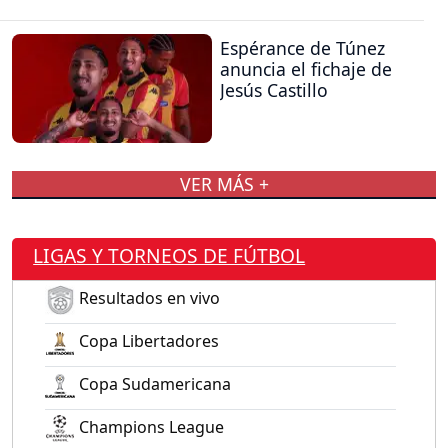
Espérance de Túnez
anuncia el fichaje de
Jesús Castillo
VER MÁS +
LIGAS Y TORNEOS DE FÚTBOL
Resultados en vivo
Copa Libertadores
Copa Sudamericana
Champions League