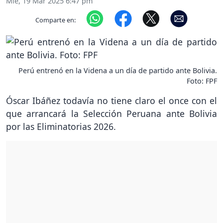
Mié, 19 Mar 2025 6:47 pm
Comparte en:
Perú entrenó en la Videna a un día de partido ante Bolivia.
Foto: FPF
Óscar Ibáñez todavía no tiene claro el once con el
que arrancará la Selección Peruana ante Bolivia
por las Eliminatorias 2026.