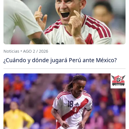
Noticias • AGO 2 / 2026
¿Cuándo y dónde jugará Perú ante México?