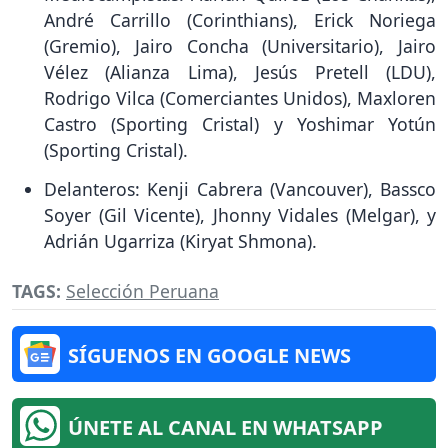
André Carrillo (Corinthians), Erick Noriega
(Gremio), Jairo Concha (Universitario), Jairo
Vélez (Alianza Lima), Jesús Pretell (LDU),
Rodrigo Vilca (Comerciantes Unidos), Maxloren
Castro (Sporting Cristal) y Yoshimar Yotún
(Sporting Cristal).
Delanteros: Kenji Cabrera (Vancouver), Bassco
Soyer (Gil Vicente), Jhonny Vidales (Melgar), y
Adrián Ugarriza (Kiryat Shmona).
TAGS:
Selección Peruana
SÍGUENOS EN GOOGLE NEWS
ÚNETE AL CANAL EN WHATSAPP