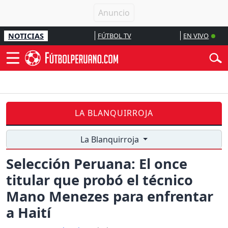
NOTICIAS
FÚTBOL TV
EN VIVO
LA BLANQUIRROJA
La Blanquirroja
Selección Peruana: El once
titular que probó el técnico
Mano Menezes para enfrentar
a Haití