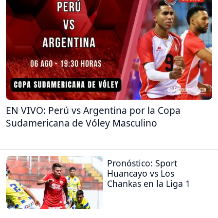
EN VIVO: Perú vs Argentina por la Copa
Sudamericana de Vóley Masculino
Pronóstico: Sport
Huancayo vs Los
Chankas en la Liga 1