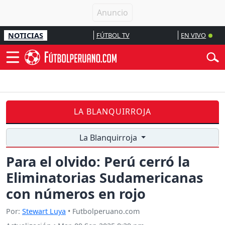
NOTICIAS
FÚTBOL TV
EN VIVO
LA BLANQUIRROJA
La Blanquirroja
Para el olvido: Perú cerró la
Eliminatorias Sudamericanas
con números en rojo
Por:
Stewart Luya
• Futbolperuano.com