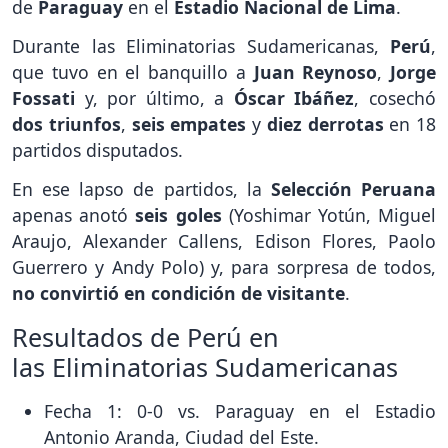
de
Paraguay
en el
Estadio Nacional de Lima
.
Durante las Eliminatorias Sudamericanas,
Perú
,
que tuvo en el banquillo a
Juan Reynoso
,
Jorge
Fossati
y, por último, a
Óscar Ibáñez
, cosechó
dos triunfos
,
seis empates
y
diez derrotas
en 18
partidos disputados.
En ese lapso de partidos, la
Selección Peruana
apenas anotó
seis goles
(Yoshimar Yotún, Miguel
Araujo, Alexander Callens, Edison Flores, Paolo
Guerrero y Andy Polo) y, para sorpresa de todos,
no convirtió en condición de visitante
.
Resultados de Perú en
las Eliminatorias Sudamericanas
Fecha 1: 0-0 vs. Paraguay en el Estadio
Antonio Aranda, Ciudad del Este.