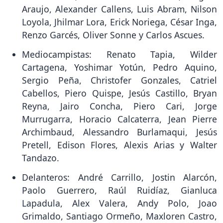
Araujo, Alexander Callens, Luis Abram, Nilson
Loyola, Jhilmar Lora, Erick Noriega, César Inga,
Renzo Garcés, Oliver Sonne y Carlos Ascues.
Mediocampistas: Renato Tapia, Wilder
Cartagena, Yoshimar Yotún, Pedro Aquino,
Sergio Peña, Christofer Gonzales, Catriel
Cabellos, Piero Quispe, Jesús Castillo, Bryan
Reyna, Jairo Concha, Piero Cari, Jorge
Murrugarra, Horacio Calcaterra, Jean Pierre
Archimbaud, Alessandro Burlamaqui, Jesús
Pretell, Edison Flores, Alexis Arias y Walter
Tandazo.
Delanteros: André Carrillo, Jostin Alarcón,
Paolo Guerrero, Raúl Ruidíaz, Gianluca
Lapadula, Alex Valera, Andy Polo, Joao
Grimaldo, Santiago Ormeño, Maxloren Castro,