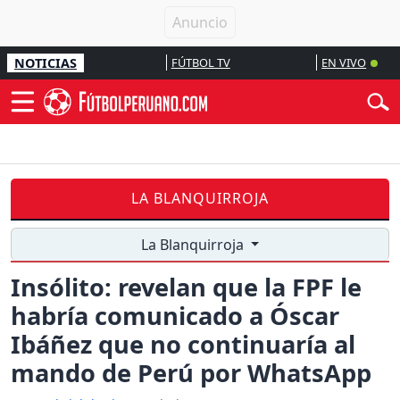
NOTICIAS
FÚTBOL TV
EN VIVO
LA BLANQUIRROJA
La Blanquirroja
Insólito: revelan que la FPF le
habría comunicado a Óscar
Ibáñez que no continuaría al
mando de Perú por WhatsApp