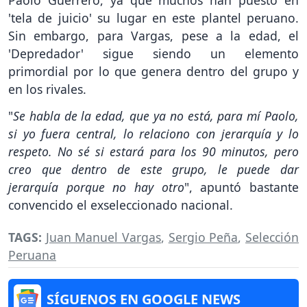
Paolo Guerrero, ya que muchos han puesto en
'tela de juicio' su lugar en este plantel peruano.
Sin embargo, para Vargas, pese a la edad, el
'Depredador' sigue siendo un elemento
primordial por lo que genera dentro del grupo y
en los rivales.
"
Se habla de la edad, que ya no está, para mí Paolo,
si yo fuera central, lo relaciono con jerarquía y lo
respeto. No sé si estará para los 90 minutos, pero
creo que dentro de este grupo, le puede dar
jerarquía porque no hay otro
", apuntó bastante
convencido el exseleccionado nacional.
TAGS:
Juan Manuel Vargas
,
Sergio Peña
,
Selección
Peruana
SÍGUENOS EN GOOGLE NEWS