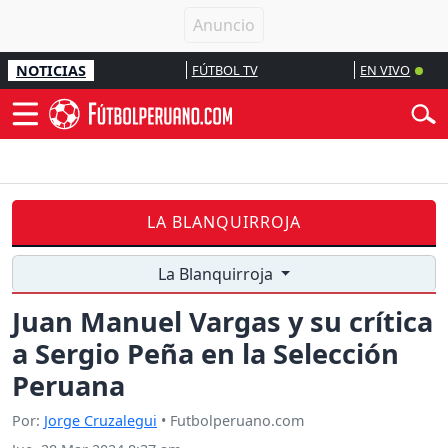
NOTICIAS
FÚTBOL TV
EN VIVO
LA BLANQUIRROJA
La Blanquirroja
Juan Manuel Vargas y su crítica
a Sergio Peña en la Selección
Peruana
Por:
Jorge Cruzalegui
• Futbolperuano.com