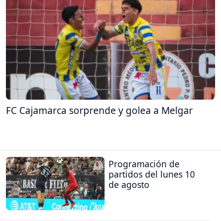
FC Cajamarca sorprende y golea a Melgar
Programación de
partidos del lunes 10
de agosto