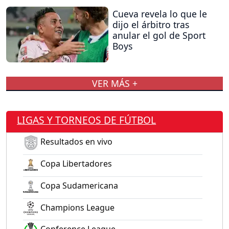
Cueva revela lo que le
dijo el árbitro tras
anular el gol de Sport
Boys
VER MÁS +
LIGAS Y TORNEOS DE FÚTBOL
Resultados en vivo
Copa Libertadores
Copa Sudamericana
Champions League