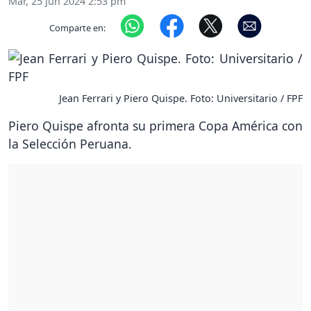
Mar, 25 Jun 2024 2:53 pm
Comparte en:
Jean Ferrari y Piero Quispe. Foto: Universitario / FPF
Piero Quispe afronta su primera Copa América con
la Selección Peruana.