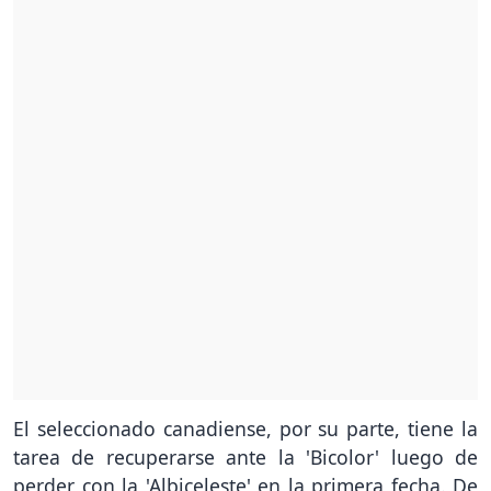
El seleccionado canadiense, por su parte, tiene la
tarea de recuperarse ante la 'Bicolor' luego de
perder con la 'Albiceleste' en la primera fecha. De