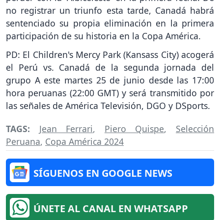
no registrar un triunfo esta tarde, Canadá habrá
sentenciado su propia eliminación en la primera
participación de su historia en la Copa América.
PD: El Children's Mercy Park (Kansass City) acogerá
el Perú vs. Canadá de la segunda jornada del
grupo A este martes 25 de junio desde las 17:00
hora peruanas (22:00 GMT) y será transmitido por
las señales de América Televisión, DGO y DSports.
TAGS:
Jean Ferrari
,
Piero Quispe
,
Selección
Peruana
,
Copa América 2024
SÍGUENOS EN GOOGLE NEWS
ÚNETE AL CANAL EN WHATSAPP