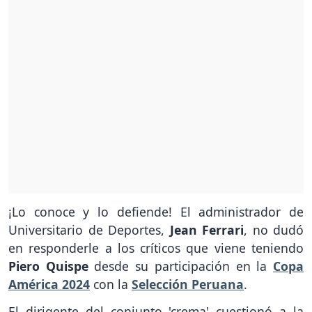
¡Lo conoce y lo defiende! El administrador de
Universitario de Deportes,
Jean Ferrari
, no dudó
en responderle a los críticos que viene teniendo
Piero Quispe
desde su participación en la
Copa
América 2024
con la
Selección Peruana
.
El dirigente del conjunto 'crema' cuestionó a la