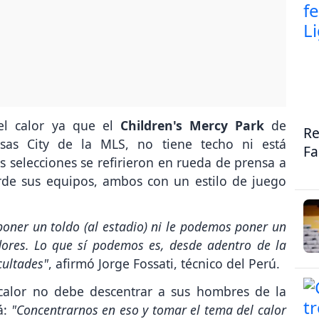
 el calor ya que el
Children's Mercy Park
de
Re
nsas City de la MLS, no tiene techo ni está
Fa
s selecciones se refirieron en rueda de prensa a
arde sus equipos, ambos con un estilo de juego
oner un toldo (al estadio) ni le podemos poner un
dores. Lo que sí podemos es, desde adentro de la
cultades"
, afirmó Jorge Fossati, técnico del Perú.
 calor no debe descentrar a sus hombres de la
á:
"Concentrarnos en eso y tomar el tema del calor