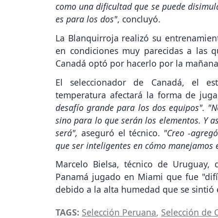
como una dificultad que se puede disimula
es para los dos"
, concluyó.
La Blanquirroja realizó su entrenamien
en condiciones muy parecidas a las q
Canadá optó por hacerlo por la mañana,
El seleccionador de Canadá, el es
temperatura afectará la forma de jug
desafío grande para los dos equipos". "
sino para lo que serán los elementos. Y 
será",
aseguró el técnico.
"Creo -agregó
que ser inteligentes en cómo manejamos e
Marcelo Bielsa, técnico de Uruguay, d
Panamá jugado en Miami que fue "difíc
debido a la alta humedad que se sintió 
TAGS:
Selección Peruana
,
Selección de