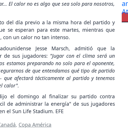
r… El calor no es algo que sea solo para nosotros,
to del día previo a la misma hora del partido y
ue se esperan para este martes, mientras que
 con un calor no tan intenso.
tadounidense Jesse Marsch, admitió que la
ar de sus jugadores:
"Jugar con el clima será un
Nos estamos preparando no solo para el oponente,
asegurarnos de que entendamos qué tipo de partido
- que afectará tácticamente al partido y tenemos
l calor".
ijo el domingo al finalizar su partido contra
il de administrar la energía" de sus jugadores
en el Sun Life Stadium. EFE
 Canadá
,
Copa América