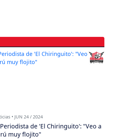
icias • JUN 24 / 2024
Periodista de 'El Chiringuito': "Veo a
rú muy flojito"