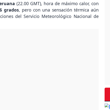
peruana
(22.00 GMT), hora de máximo calor, con
6 grados
, pero con una sensación térmica aún
cciones del Servicio Meteorológico Nacional de