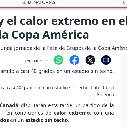
ELIMINATORIAS
L
 el calor extremo en el
 la Copa América
gunda jornada de la Fase de Grupos de la Copa Améri
Comparte en:
 a casi 40 grados en un estadio sin techo. Foto: Copa
América
Canadá
disputarán esta tarde un partido de la
.) en condiciones de
calor extremo
, con una
ados
en un
estadio sin techo
.