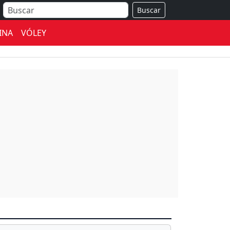
Buscar
INA
VÓLEY