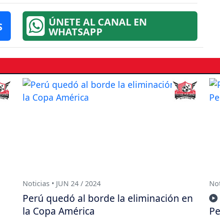
ÚNETE AL CANAL EN
S
WHATSAPP
Noticias • JUN 24 / 2024
Not
Perú quedó al borde la eliminación en
la Copa América
Pe