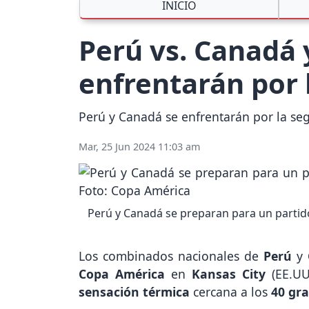
INICIO
Perú vs. Canadá y
enfrentarán por
Perú y Canadá se enfrentarán por la se
Mar, 25 Jun 2024 11:03 am
Perú y Canadá se preparan para un partido
Los combinados nacionales de
Perú
y
Copa América
en
Kansas City
(EE.UU
sensación térmica
cercana a los
40 gr