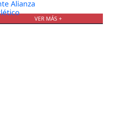
VER MÁS +