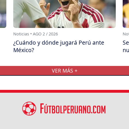
Noticias • AGO 2 / 2026
Not
¿Cuándo y dónde jugará Perú ante
Se
México?
nu
VER MÁS +