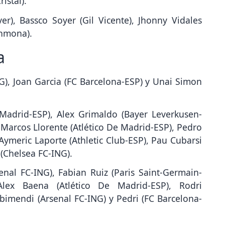
istal).
er), Bassco Soyer (Gil Vicente), Jhonny Vidales
Shmona).
a
G), Joan Garcia (FC Barcelona-ESP) y Unai Simon
 Madrid-ESP), Alex Grimaldo (Bayer Leverkusen-
, Marcos Llorente (Atlético De Madrid-ESP), Pedro
ymeric Laporte (Athletic Club-ESP), Pau Cubarsi
 (Chelsea FC-ING).
nal FC-ING), Fabian Ruiz (Paris Saint-Germain-
Alex Baena (Atlético De Madrid-ESP), Rodri
bimendi (Arsenal FC-ING) y Pedri (FC Barcelona-