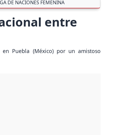
IGA DE NACIONES FEMENINA
acional entre
s en Puebla (México) por un amistoso