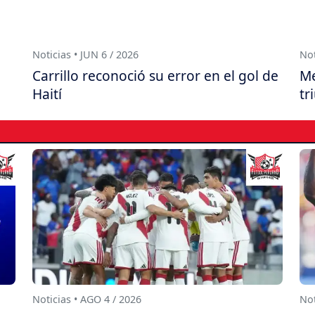
Noticias • JUN 6 / 2026
Not
Carrillo reconoció su error en el gol de
Me
Haití
tr
Noticias • AGO 4 / 2026
Not