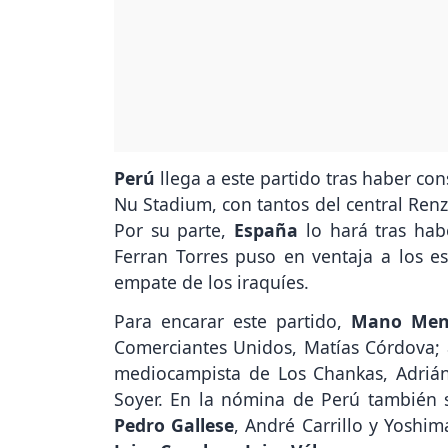
Perú
llega a este partido tras haber co
Nu Stadium, con tantos del central Renz
Por su parte,
España
lo hará tras ha
Ferran Torres puso en ventaja a los e
empate de los iraquíes.
Para encarar este partido,
Mano Me
Comerciantes Unidos, Matías Córdova; 
mediocampista de Los Chankas, Adrián 
Soyer. En la nómina de Perú también 
Pedro Gallese
, André Carrillo y Yoshi