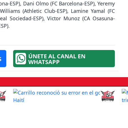
lona-ESP), Dani Olmo (FC Barcelona-ESP), Yeremy
 Williams (Athletic Club-ESP), Lamine Yamal (FC
Real Sociedad-ESP), Victor Munoz (CA Osasuna-
ESP).
ÚNETE AL CANAL EN
S
WHATSAPP