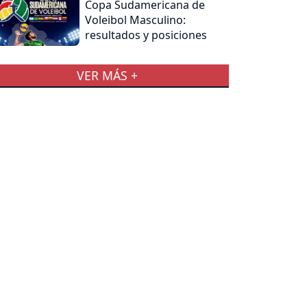
Copa Sudamericana de
Voleibol Masculino:
resultados y posiciones
VER MÁS +