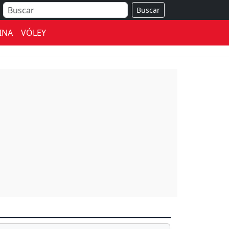
Buscar
INA
VÓLEY