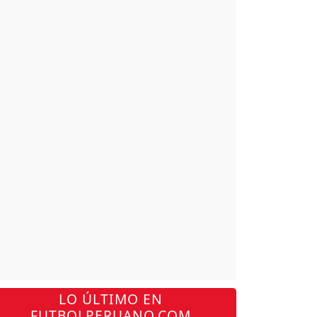
LO ÚLTIMO EN
FUTBOLPERUANO.COM