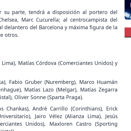
 su parte, tendrá a disposición al portero del
Chelsea, Marc Cucurella; al centrocampista del
l delantero del Barcelona y máxima figura de la
re otros.
a Lima), Matías Córdova (Comerciantes Unidos) y
eka), Fabio Gruber (Nuremberg), Marco Huamán
enhague), Matías Lazo (Melgar), Matías Zegarra
stal), Oliver Sonne (Sparta Praga).
 Chankas), André Carrillo (Corinthians), Erick
iversitario), Jairo Vélez (Alianza Lima), Jesús
erciantes Unidos), Maxloren Castro (Sporting