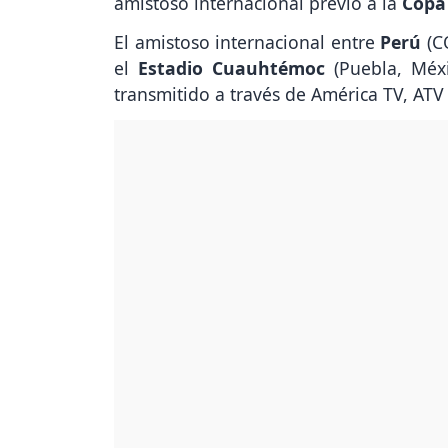
amistoso internacional previo a la
Copa
El amistoso internacional entre
Perú
(
el
Estadio Cuauhtémoc
(Puebla, Méxi
transmitido a través de América TV, ATV