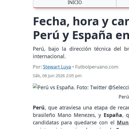
INICIO
Fecha, hora y ca
Perú y España e
Perú, bajo la dirección técnica del
internacional.
Por:
Stewart Luya
• Futbolperuano.com
Sáb, 06 Jun 2026 2:05 pm
Perú
Perú
, que atraviesa una etapa de reca
brasileño Mano Menezes, y
España
, 
candidatas para quedarse con el
Mund