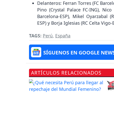
Delanteros: Ferran Torres (FC Barce
Pino (Crystal Palace FC-ING), Nico
Barcelona-ESP), Mikel Oyarzabal (
ESP) y Borja Iglesias (RC Celta Vigo-
TAGS:
Perú
,
España
SÍGUENOS EN GOOGLE NEW
ARTÍCULOS RELACIONADOS