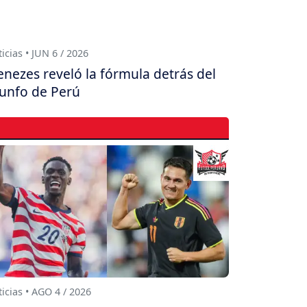
icias • JUN 6 / 2026
nezes reveló la fórmula detrás del
iunfo de Perú
icias • AGO 4 / 2026