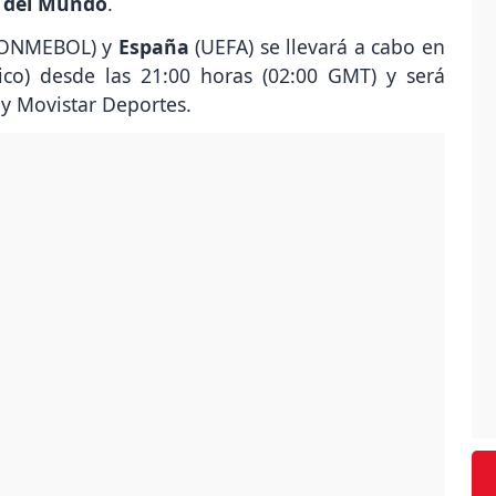
 del Mundo
.
CONMEBOL) y
España
(UEFA) se llevará a cabo en
co) desde las 21:00 horas (02:00 GMT) y será
 y Movistar Deportes.