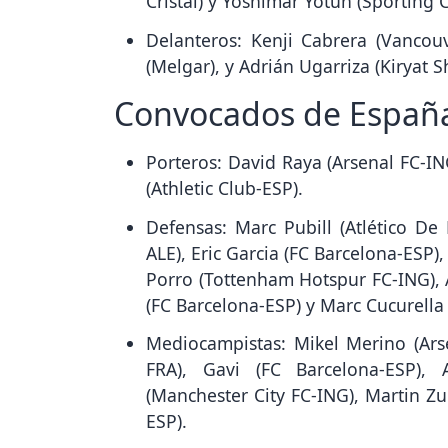
Cristal) y Yoshimar Yotún (Sporting Cr
Delanteros: Kenji Cabrera (Vancouv
(Melgar), y Adrián Ugarriza (Kiryat 
Convocados de Españ
Porteros: David Raya (Arsenal FC-IN
(Athletic Club-ESP).
Defensas: Marc Pubill (Atlético De
ALE), Eric Garcia (FC Barcelona-ESP)
Porro (Tottenham Hotspur FC-ING), A
(FC Barcelona-ESP) y Marc Cucurella
Mediocampistas: Mikel Merino (Arse
FRA), Gavi (FC Barcelona-ESP), 
(Manchester City FC-ING), Martin Zu
ESP).